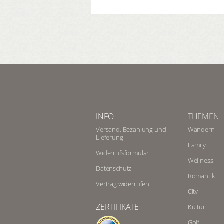
INFO
THEMEN
Versand, Bezahlung und
Wandern
Lieferung
Family
Widerrufsformular
Wellness
Datenschutz
Romantik
Vertrag widerrufen
City
ZERTIFIKATE
Kultur
Golf