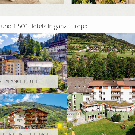
rund 1.500 Hotels in ganz Europa
S BALANCE HOTEL