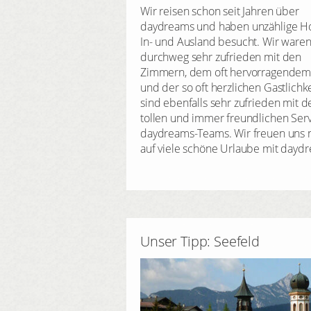
Wir reisen schon seit Jahren über
daydreams und haben unzählige Ho
In- und Ausland besucht. Wir ware
durchweg sehr zufrieden mit den
Zimmern, dem oft hervorragendem
und der so oft herzlichen Gastlichke
sind ebenfalls sehr zufrieden mit 
tollen und immer freundlichen Ser
daydreams-Teams. Wir freuen uns 
auf viele schöne Urlaube mit dayd
Unser Tipp: Seefeld