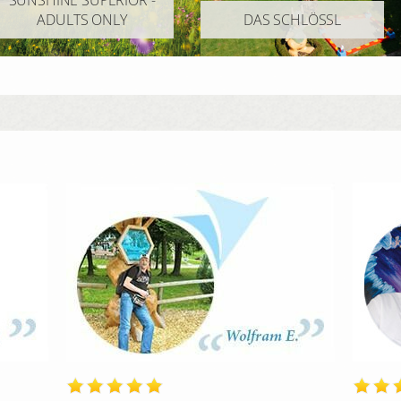
SUNSHINE SUPERIOR -
ADULTS ONLY
DAS SCHLÖSSL