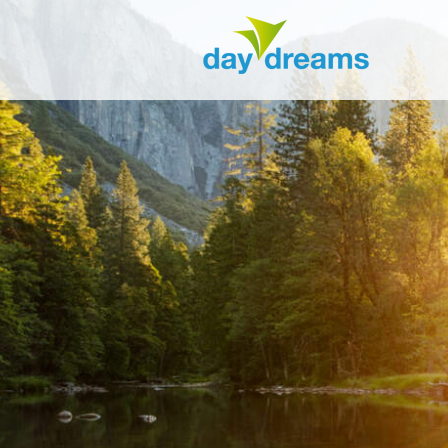
Einloggen
ANMELDEN
Passwort vergessen?