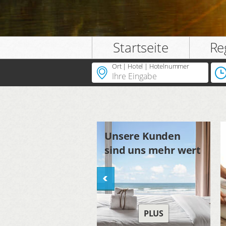
Startseite
Re
Ort | Hotel | Hotelnummer
Unsere Kunden
sind uns mehr wert
PLUS