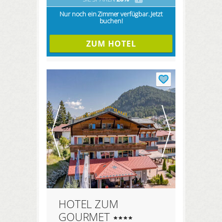
Nur noch ein Zimmer verfügbar. Jetzt
buchen!
ZUM HOTEL
HOTEL ZUM
GOURMET