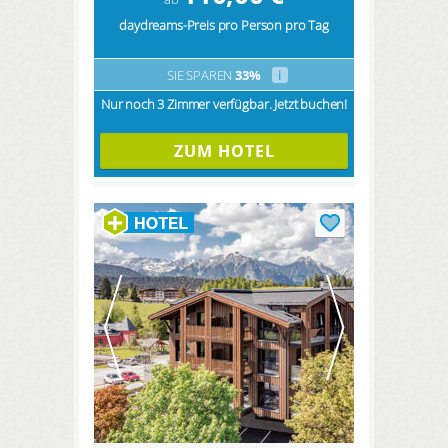
daydreams-Preis pro Person pro Tag
SIE SPAREN
33%
i
Nur noch 3 Zimmer verfügbar. Jetzt buchen!
ZUM HOTEL