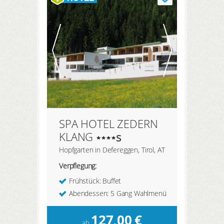
SPA HOTEL ZEDERN
KLANG
s
Hopfgarten in Defereggen, Tirol, AT
Verpflegung:
Frühstück: Buffet
Abendessen: 5 Gang Wahlmenü
127,00
€
ab