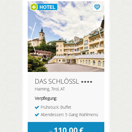
HIER REGISTRIEREN
ANMELDEN
DAS SCHLÖSSL
Haiming, Tirol, AT
Verpflegung:
Frühstück: Buffet
Abendessen: 5 Gang Wahlmenü
110,00
€
ab