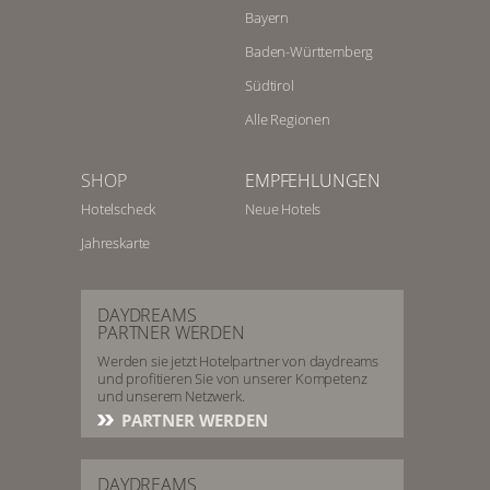
Bayern
Baden-Württemberg
Südtirol
Alle Regionen
SHOP
EMPFEHLUNGEN
Hotelscheck
Neue Hotels
Jahreskarte
DAYDREAMS
PARTNER WERDEN
Werden sie jetzt Hotelpartner von daydreams
und profitieren Sie von unserer Kompetenz
und unserem Netzwerk.
PARTNER WERDEN
DAYDREAMS