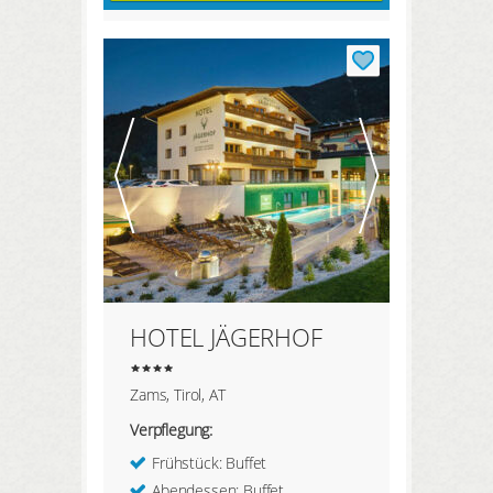
HOTEL JÄGERHOF
Zams, Tirol, AT
Verpflegung:
Frühstück: Buffet
Abendessen: Buffet