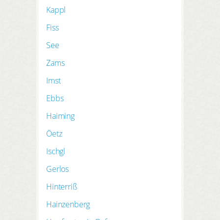
Kappl
Fiss
See
Zams
Imst
Ebbs
Haiming
Öetz
Ischgl
Gerlos
Hinterriß
Hainzenberg