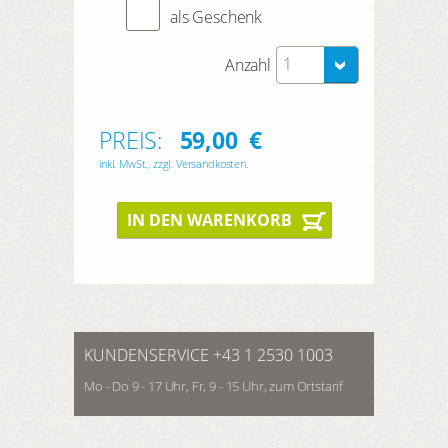
als Geschenk
1
Anzahl
PREIS:
59,00
€
inkl. MwSt., zzgl. Versandkosten.
IN DEN WARENKORB
KUNDENSERVICE +43 1 2530 1003
Mo - Do 9 - 17 Uhr, Fr, 9 - 15 Uhr, zum Ortstarif