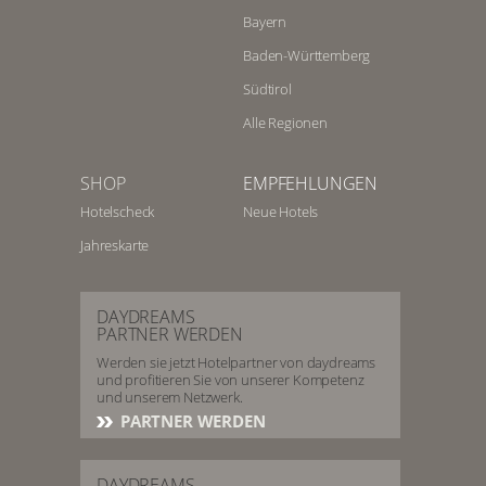
Bayern
Baden-Württemberg
Südtirol
Alle Regionen
SHOP
EMPFEHLUNGEN
Hotelscheck
Neue Hotels
Jahreskarte
DAYDREAMS
PARTNER WERDEN
Werden sie jetzt Hotelpartner von daydreams
und profitieren Sie von unserer Kompetenz
und unserem Netzwerk.
PARTNER WERDEN
DAYDREAMS