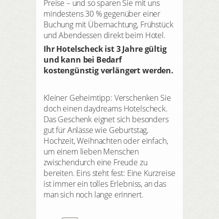
Preise – und so sparen Sie mit uns
mindestens 30 % gegenüber einer
Buchung mit Übernachtung, Frühstück
und Abendessen direkt beim Hotel.
Ihr Hotelscheck ist 3 Jahre gültig
und kann bei Bedarf
kostengünstig verlängert werden.
Kleiner Geheimtipp: Verschenken Sie
doch einen daydreams Hotelscheck.
Das Geschenk eignet sich besonders
gut für Anlässe wie Geburtstag,
Hochzeit, Weihnachten oder einfach,
um einem lieben Menschen
zwischendurch eine Freude zu
bereiten. Eins steht fest: Eine Kurzreise
ist immer ein tolles Erlebniss, an das
man sich noch lange erinnert.