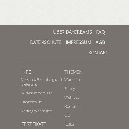
ÜBER DAYDREAMS
FAQ
DATENSCHUTZ
IMPRESSUM
AGB
KONTAKT
INFO
THEMEN
Versand, Bezahlung und
Wandern
Lieferung
Family
Widerrufsformular
Wellness
Datenschutz
Romantik
Vertrag widerrufen
City
ZERTIFIKATE
Kultur