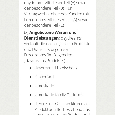
daydreams gilt dieser Teil (A) sowie
der besondere Teil (B). Für
Vertragsverhältnisse des Kunden mit
Freedreams gilt dieser Teil (A) sowie
der besondere Teil (C).
(2)
Angebotene Waren und
Dienstleistungen:
daydreams
verkauft die nachfolgenden Produkte
und Dienstleistungen von
Freedreams (im Folgenden
„daydreams Produkte“):
daydreams Hotelscheck
ProbeCard
Jahreskarte
Jahreskarte family & friends
daydreams Geschenkideen als
Produktbundle, bestehend aus