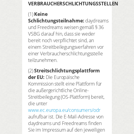
VERBRAUCHERSCHLICHTUNGSSTELLEN
(1)
Keine
Schlichtungsteilnahme:
daydreams
und Freedreams weisen gemäß § 36
VSBG darauf hin, dass sie weder
bereit noch verpflichtet sind, an
einem Streitbeilegungsverfahren vor
einer Verbraucherschlichtungsstelle
teilzunehmen.
(2)
Streitschlichtungsplattform
der EU:
Die Europäische
Kommission stellt eine Plattform für
die außergerichtliche Online-
Streitbeilegung (OS-Plattform) bereit,
die unter
www.ec.europa.eu/consumers/odr
aufrufbar ist. Die E-Mail-Adresse von
daydreams und Freedreams finden
Sie im Impressum auf den jeweiligen