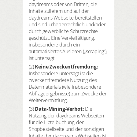
daydreams oder von Dritten, die
Inhalte zuliefern und auf der
daydreams Webseite bereitstellen
und sind urheberrechtlich und/oder
durch gewerbliche Schutzrechte
geschützt. Eine Vervielfältigung,
insbesondere durch ein
automatisiertes Auslesen („scraping“),
ist untersagt.
(2)
Keine Zweckentfremdung
:
Insbesondere untersagt ist die
zweckentfremdete Nutzung des
Datenmaterials (wie insbesondere
Abfrageergebnisse) zum Zwecke der
Weitervermittlung.
(3)
Data-Mining-Verbot
:
Die
Nutzung der daydreams Webseiten
für die Hotelbuchung, der
Shopbestellseite und der sonstigen
Inhalte der daydreams Webseiten ist