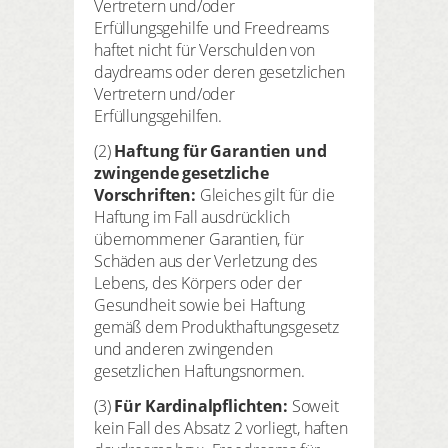
Vertretern und/oder
Erfüllungsgehilfe und Freedreams
haftet nicht für Verschulden von
daydreams oder deren gesetzlichen
Vertretern und/oder
Erfüllungsgehilfen.
(2)
Haftung für Garantien und
zwingende gesetzliche
Vorschriften:
Gleiches gilt für die
Haftung im Fall ausdrücklich
übernommener Garantien, für
Schäden aus der Verletzung des
Lebens, des Körpers oder der
Gesundheit sowie bei Haftung
gemäß dem Produkthaftungsgesetz
und anderen zwingenden
gesetzlichen Haftungsnormen.
(3)
Für Kardinalpflichten:
Soweit
kein Fall des Absatz 2 vorliegt, haften