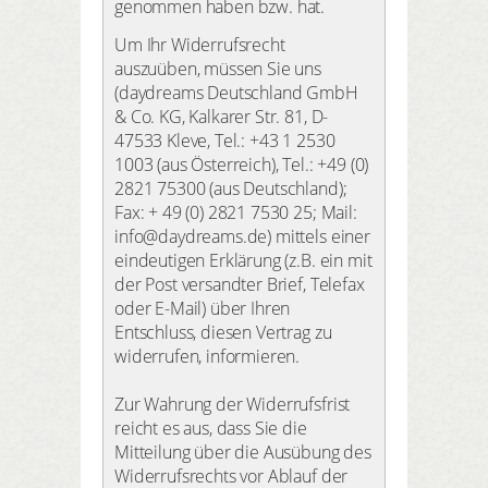
genommen haben bzw. hat.
Um Ihr Widerrufsrecht
auszuüben, müssen Sie uns
(daydreams Deutschland GmbH
& Co. KG, Kalkarer Str. 81, D-
47533 Kleve, Tel.: +43 1 2530
1003 (aus Österreich), Tel.: +49 (0)
2821 75300 (aus Deutschland);
Fax: + 49 (0) 2821 7530 25; Mail:
info@daydreams.de) mittels einer
eindeutigen Erklärung (z.B. ein mit
der Post versandter Brief, Telefax
oder E-Mail) über Ihren
Entschluss, diesen Vertrag zu
widerrufen, informieren.
Zur Wahrung der Widerrufsfrist
reicht es aus, dass Sie die
Mitteilung über die Ausübung des
Widerrufsrechts vor Ablauf der