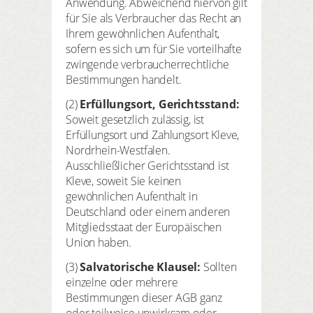
Anwendung. Abweichend hiervon gilt
für Sie als Verbraucher das Recht an
Ihrem gewöhnlichen Aufenthalt,
sofern es sich um für Sie vorteilhafte
zwingende verbraucherrechtliche
Bestimmungen handelt.
(2)
Erfüllungsort, Gerichtsstand:
Soweit gesetzlich zulässig, ist
Erfüllungsort und Zahlungsort Kleve,
Nordrhein-Westfalen.
Ausschließlicher Gerichtsstand ist
Kleve, soweit Sie keinen
gewöhnlichen Aufenthalt in
Deutschland oder einem anderen
Mitgliedsstaat der Europäischen
Union haben.
(3)
Salvatorische Klausel:
Sollten
einzelne oder mehrere
Bestimmungen dieser AGB ganz