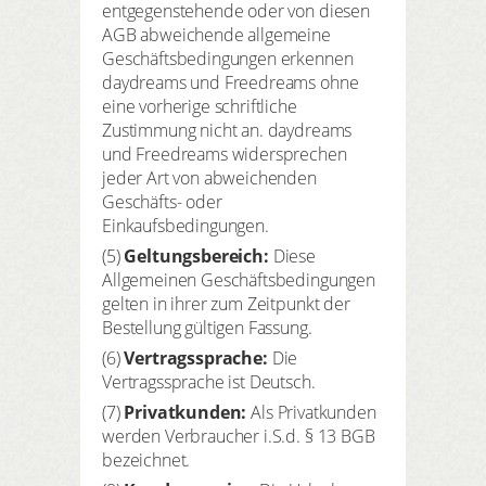
entgegenstehende oder von diesen
AGB abweichende allgemeine
Geschäftsbedingungen erkennen
daydreams und Freedreams ohne
eine vorherige schriftliche
Zustimmung nicht an. daydreams
und Freedreams widersprechen
jeder Art von abweichenden
Geschäfts- oder
Einkaufsbedingungen.
(5)
Geltungsbereich:
Diese
Allgemeinen Geschäftsbedingungen
gelten in ihrer zum Zeitpunkt der
Bestellung gültigen Fassung.
(6)
Vertragssprache
:
Die
Vertragssprache ist Deutsch.
(7)
Privatkunden
:
Als Privatkunden
werden Verbraucher i.S.d. § 13 BGB
bezeichnet.