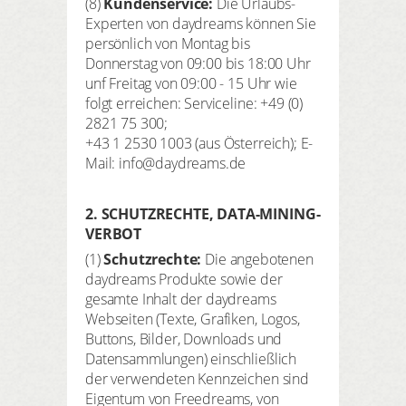
(8)
Kundenservice:
Die Urlaubs-
Experten von daydreams können Sie
persönlich von Montag bis
Donnerstag von 09:00 bis 18:00 Uhr
unf Freitag von 09:00 - 15 Uhr wie
folgt erreichen: Serviceline: +49 (0)
2821 75 300;
+43 1 2530 1003 (aus Österreich); E-
Mail: info@daydreams.de
2. SCHUTZRECHTE, DATA-MINING-
VERBOT
(1)
Schutzrechte
:
Die angebotenen
daydreams Produkte sowie der
gesamte Inhalt der daydreams
Webseiten (Texte, Grafiken, Logos,
Buttons, Bilder, Downloads und
Datensammlungen) einschließlich
der verwendeten Kennzeichen sind
Eigentum von Freedreams, von