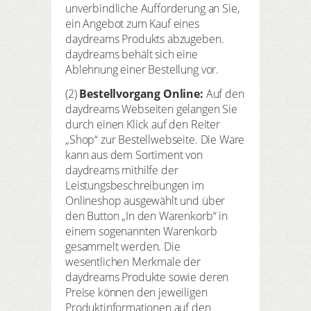
unverbindliche Aufforderung an Sie,
ein Angebot zum Kauf eines
daydreams Produkts abzugeben.
daydreams behält sich eine
Ablehnung einer Bestellung vor.
(2)
Bestellvorgang Online:
Auf den
daydreams Webseiten gelangen Sie
durch einen Klick auf den Reiter
„Shop“ zur Bestellwebseite. Die Ware
kann aus dem Sortiment von
daydreams mithilfe der
Leistungsbeschreibungen im
Onlineshop ausgewählt und über
den Button „In den Warenkorb“ in
einem sogenannten Warenkorb
gesammelt werden. Die
wesentlichen Merkmale der
daydreams Produkte sowie deren
Preise können den jeweiligen
Produktinformationen auf den