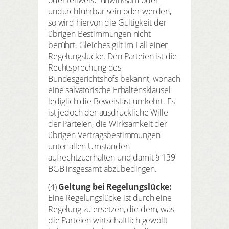
oder teilweise unwirksam oder
undurchführbar sein oder werden,
so wird hiervon die Gültigkeit der
übrigen Bestimmungen nicht
berührt. Gleiches gilt im Fall einer
Regelungslücke. Den Parteien ist die
Rechtsprechung des
Bundesgerichtshofs bekannt, wonach
eine salvatorische Erhaltensklausel
lediglich die Beweislast umkehrt. Es
ist jedoch der ausdrückliche Wille
der Parteien, die Wirksamkeit der
übrigen Vertragsbestimmungen
unter allen Umständen
aufrechtzuerhalten und damit § 139
BGB insgesamt abzubedingen.
(4)
Geltung bei Regelungslücke:
Eine Regelungslücke ist durch eine
Regelung zu ersetzen, die dem, was
die Parteien wirtschaftlich gewollt