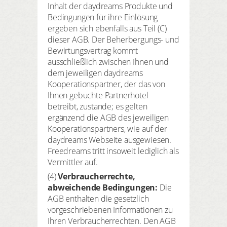
Inhalt der daydreams Produkte und
Bedingungen für ihre Einlösung
ergeben sich ebenfalls aus Teil (C)
dieser AGB. Der Beherbergungs- und
Bewirtungsvertrag kommt
ausschließlich zwischen Ihnen und
dem jeweiligen daydreams
Kooperationspartner, der das von
Ihnen gebuchte Partnerhotel
betreibt, zustande; es gelten
ergänzend die AGB des jeweiligen
Kooperationspartners, wie auf der
daydreams Webseite ausgewiesen.
Freedreams tritt insoweit lediglich als
Vermittler auf.
(4)
Verbraucherrechte,
abweichende Bedingungen
:
Die
AGB enthalten die gesetzlich
vorgeschriebenen Informationen zu
Ihren Verbraucherrechten. Den AGB