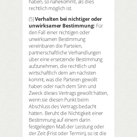
haben, so nahekommt, als dies
rechtlich möglich ist.
(5)
Verhalten bei nichtiger oder
unwirksamer Bestimmung:
Für
den Fall einer nichtigen oder
unwirksamen Bestimmung
vereinbaren die Parteien,
partnerschaftliche Verhandlungen
über eine ersetzende Bestimmung
aufzunehmen, die rechtlich und
wirtschaftlich dem am nächsten
kommt, was die Parteien gewollt
haben oder nach dem Sinn und
Zweck dieses Vertrags gewollt hätten,
wenn sie diesen Punkt beim
Abschluss des Vertrags bedacht
hätten. Beruht die Nichtigkeit einer
Bestimmung auf einem darin
festgelegten Maß der Leistung oder
der Zeit (Frist oder Termin), so ist die