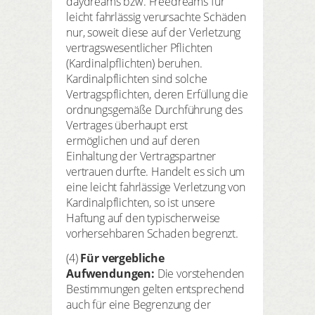
daydreams bzw. Freedreams für
leicht fahrlässig verursachte Schäden
nur, soweit diese auf der Verletzung
vertragswesentlicher Pflichten
(Kardinalpflichten) beruhen.
Kardinalpflichten sind solche
Vertragspflichten, deren Erfüllung die
ordnungsgemäße Durchführung des
Vertrages überhaupt erst
ermöglichen und auf deren
Einhaltung der Vertragspartner
vertrauen durfte. Handelt es sich um
eine leicht fahrlässige Verletzung von
Kardinalpflichten, so ist unsere
Haftung auf den typischerweise
vorhersehbaren Schaden begrenzt.
(4)
Für vergebliche
Aufwendungen:
Die vorstehenden
Bestimmungen gelten entsprechend
auch für eine Begrenzung der