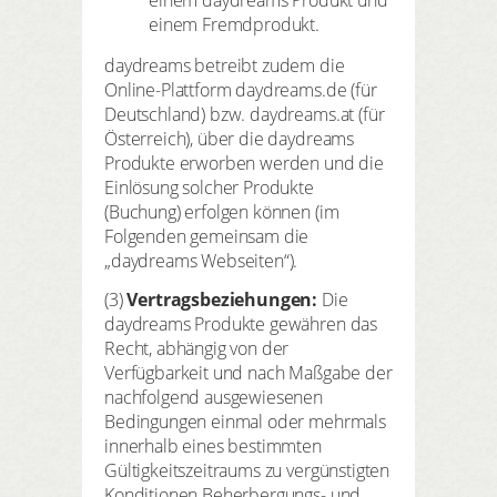
einem daydreams Produkt und
einem Fremdprodukt.
daydreams betreibt zudem die
Online-Plattform daydreams.de (für
Deutschland) bzw. daydreams.at (für
Österreich), über die daydreams
Produkte erworben werden und die
Einlösung solcher Produkte
(Buchung) erfolgen können (im
Folgenden gemeinsam die
„daydreams Webseiten“).
(3)
Vertragsbeziehungen:
Die
daydreams Produkte gewähren das
Recht, abhängig von der
Verfügbarkeit und nach Maßgabe der
nachfolgend ausgewiesenen
Bedingungen einmal oder mehrmals
innerhalb eines bestimmten
Gültigkeitszeitraums zu vergünstigten
Konditionen Beherbergungs- und