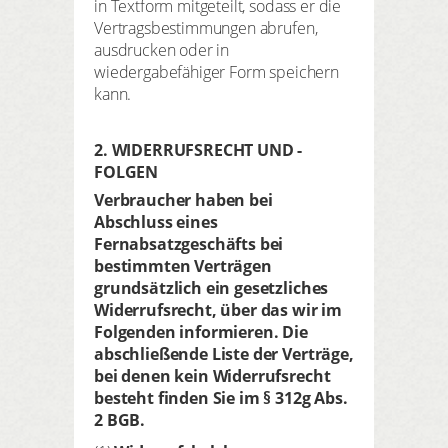
in Textform mitgeteilt, sodass er die
Vertragsbestimmungen abrufen,
ausdrucken oder in
wiedergabefähiger Form speichern
kann.
2. WIDERRUFSRECHT UND -
FOLGEN
Verbraucher haben bei
Abschluss eines
Fernabsatzgeschäfts bei
bestimmten Verträgen
grundsätzlich ein gesetzliches
Widerrufsrecht, über das wir im
Folgenden informieren. Die
abschließende Liste der Verträge,
bei denen kein Widerrufsrecht
besteht finden Sie im § 312g Abs.
2 BGB.