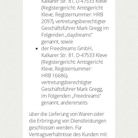
Kalkarer Str. 81, D-47533 Kleve
(Registergericht: Amtsgericht
Kleve; Registernummer: HRB
2097), vertretungsberechtigter
Geschäftsführer Mark Gregg im
Folgenden „daydreams“
genannt, sowie
der Freedreams GmbH,
Kalkarer Str. 81. D-47533 Kleve
(Registergericht: Amtsgericht
Kleve, Registernummer:
HRB 16686),
vertretungsberechtigter
Geschäftsführer Mark Gregg,
im Folgenden „Freedreams“
genannt, andererseits
über die Lieferung von Waren oder
die Erbringung von Dienstleistungen
geschlossen werden. Für
Vertragsverhältnisse des Kunden mit