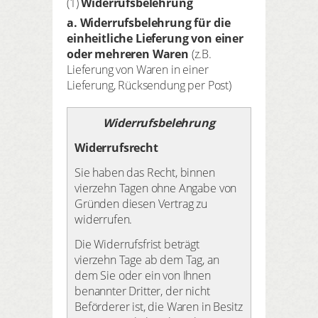
(1)
Widerrufsbelehrung
a. Widerrufsbelehrung für die
einheitliche Lieferung von einer
oder mehreren Waren
(z.B.
Lieferung von Waren in einer
Lieferung, Rücksendung per Post)
Widerrufsbelehrung
Widerrufsrecht
Sie haben das Recht, binnen
vierzehn Tagen ohne Angabe von
Gründen diesen Vertrag zu
widerrufen.
Die Widerrufsfrist beträgt
vierzehn Tage ab dem Tag, an
dem Sie oder ein von Ihnen
benannter Dritter, der nicht
Beförderer ist, die Waren in Besitz