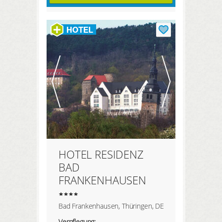
HOTEL RESIDENZ
BAD
FRANKENHAUSEN
Bad Frankenhausen, Thüringen, DE
Verpflegung: