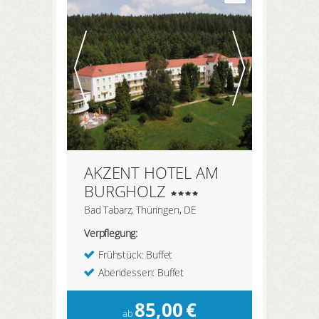
AKZENT HOTEL AM
BURGHOLZ
Bad Tabarz, Thüringen, DE
Verpflegung:
Frühstück: Buffet
Abendessen: Buffet
85,00
€
ab