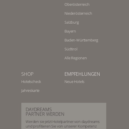
Oberösterreich
Niederösterreich
Salzburg
Bayern
Baden-Württemberg
Südtirol
Alle Regionen
SHOP
EMPFEHLUNGEN
Hotelscheck
Neue Hotels
Jahreskarte
DAYDREAMS
PARTNER WERDEN
Werden sie jetzt Hotelpartner von daydreams
und profitieren Sie von unserer Kompetenz