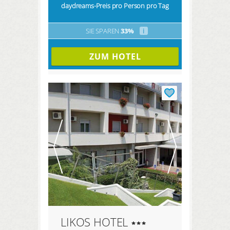
daydreams-Preis pro Person pro Tag
SIE SPAREN
33%
i
ZUM HOTEL
LIKOS HOTEL