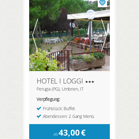
HOTEL I LOGGI
Perugia (PG), Umbrien, IT
Verpflegung:
Frühstück: Buffet
Abendessen: 2 Gang Menü
43,00
€
ab