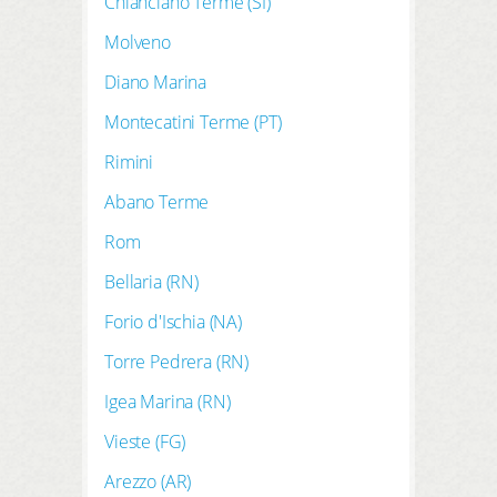
Chianciano Terme (SI)
Molveno
Diano Marina
Montecatini Terme (PT)
Rimini
Abano Terme
Rom
Bellaria (RN)
Forio d'Ischia (NA)
Torre Pedrera (RN)
Igea Marina (RN)
Vieste (FG)
Arezzo (AR)