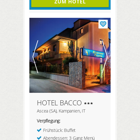
ZUM HOTEL
HOTEL BACCO
Ascea (SA), Kampanien, IT
Verpflegung:
Frühstück: Buffet
Abendessen: 3 Gang Menü