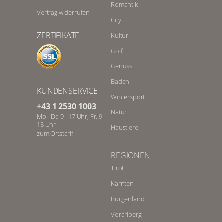
Romantik
Vertrag widerrufen
City
ZERTIFIKATE
Kultur
Golf
Genuss
Baden
KUNDENSERVICE
Wintersport
+43 1 2530 1003
Natur
Mo - Do 9 - 17 Uhr, Fr, 9 -
15 Uhr
Haustiere
zum Ortstarif
REGIONEN
Tirol
Kärnten
Burgenland
Vorarlberg