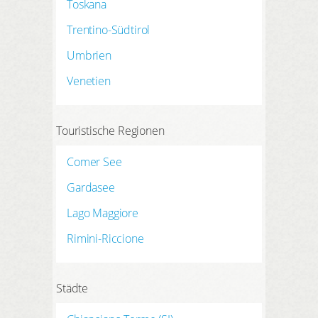
Toskana
Trentino-Südtirol
Umbrien
Venetien
Touristische Regionen
Comer See
Gardasee
Lago Maggiore
Rimini-Riccione
Städte