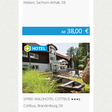
Klieken, Sachsen-Anhalt, DE
38,00
€
AB
SPREE-WALDHOTEL COTTBUS
s
Cottbus, Brandenburg, DE