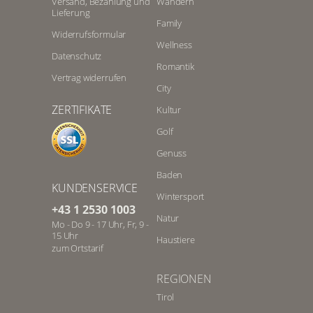
Versand, Bezahlung und
Wandern
Lieferung
Family
Widerrufsformular
Wellness
Datenschutz
Romantik
Vertrag widerrufen
City
ZERTIFIKATE
Kultur
Golf
Genuss
Baden
KUNDENSERVICE
Wintersport
+43 1 2530 1003
Natur
Mo - Do 9 - 17 Uhr, Fr, 9 -
15 Uhr
Haustiere
zum Ortstarif
REGIONEN
Tirol