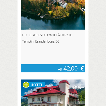
und Spielplatz.
Fernsicht über die traumhafte
Berglandschaft genießen.
HOTEL & RESTAURANT FÄHRKRUG
Templin, Brandenburg, DE
42,00
€
AB