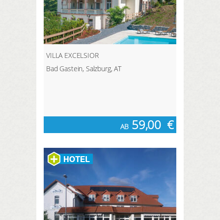
VILLA EXCELSIOR
Bad Gastein, Salzburg, AT
59,00
€
AB