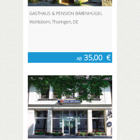
GASTHAUS & PENSION BÄRENHÜGEL
Wohlsborn, Thüringen, DE
35,00
€
AB