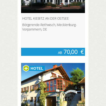
HOTEL KIEBITZ AN DER OSTSEE
Börgerende-Rethwisch, Mecklenburg-
Vorpommern, DE
70,00
€
AB