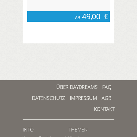
49,00
€
AB
ÜBER DAYDREAMS
FAQ
DATENSCHUTZ
IMPRESSUM
AGB
KONTAKT
INFO
THEMEN