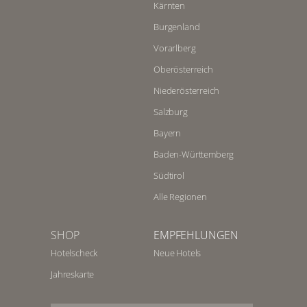
Kärnten
Burgenland
Vorarlberg
Oberösterreich
Niederösterreich
Salzburg
Bayern
Baden-Württemberg
Südtirol
Alle Regionen
SHOP
EMPFEHLUNGEN
Hotelscheck
Neue Hotels
Jahreskarte