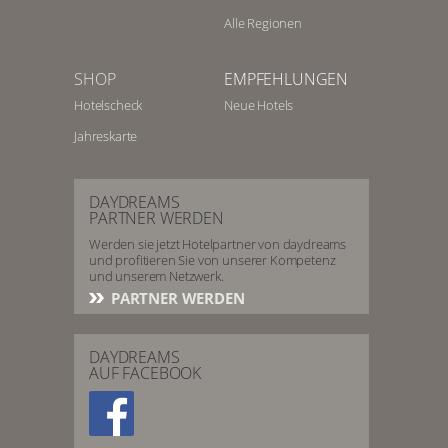
Alle Regionen
SHOP
EMPFEHLUNGEN
Hotelscheck
Neue Hotels
Jahreskarte
DAYDREAMS
PARTNER WERDEN
Werden sie jetzt Hotelpartner von daydreams
und profitieren Sie von unserer Kompetenz
und unserem Netzwerk.
PARTNER WERDEN
DAYDREAMS
AUF FACEBOOK