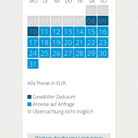
MO
DI
MI
DO
FR
SA
SO
01
02
03
04
05
06
07
08
09
10
11
12
13
14
15
16
17
18
19
20
21
22
23
24
25
26
27
28
29
30
31
Alle Preise in EUR.
Gewählter Zeitraum
Anreise auf Anfrage
Übernachtung nicht möglich