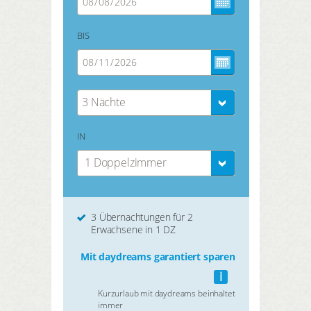
BIS
3 Nächte
IN
1 Doppelzimmer
3 Übernachtungen für 2
Erwachsene in 1 DZ
Mit daydreams garantiert sparen
i
Kurzurlaub mit daydreams beinhaltet
immer