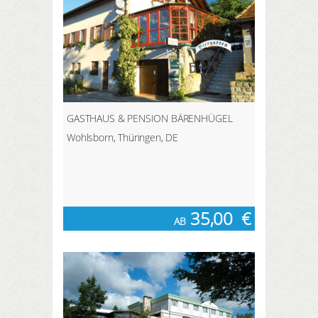
GASTHAUS & PENSION BÄRENHÜGEL
Wohlsborn, Thüringen, DE
35,00
€
AB