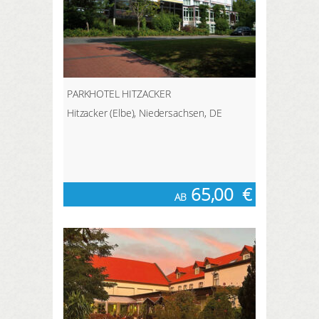
PARKHOTEL HITZACKER
Hitzacker (Elbe), Niedersachsen, DE
65,00
€
AB