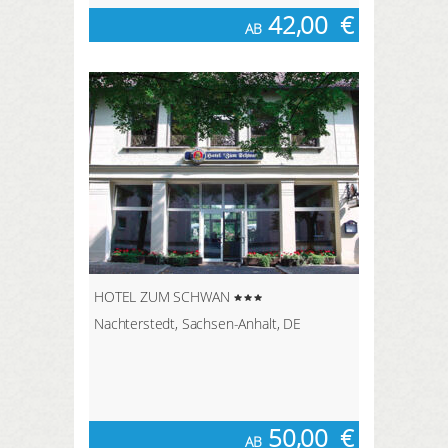
42,00
€
AB
HOTEL ZUM SCHWAN
Nachterstedt, Sachsen-Anhalt, DE
50,00
€
AB