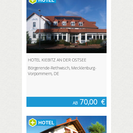
HOTEL KIEBITZ AN DER OSTSEE
Börgerende-Rethwisch, Mecklenburg-
Vorpommern, DE
70,00
€
AB