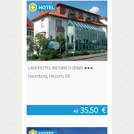
LANDHOTEL WEINRICH (B&B)
Naumburg, Hessen, DE
35,50
€
AB