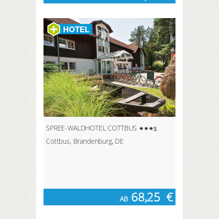
SPREE-WALDHOTEL COTTBUS
s
Cottbus, Brandenburg, DE
68,25
€
AB