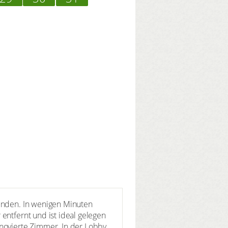
kunden. In wenigen Minuten
entfernt und ist ideal gelegen
enovierte Zimmer. In der Lobby