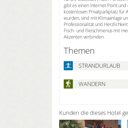
gibt es einen Internet-Point un
kostenlosen Privatparkplatz für
wurden, sind mit Klimaanlage un
Professionalität und Herzlichke
Fisch- und Fleischmenüs mit med
Akzenten verbinden.
Themen
STRANDURLAUB
WANDERN
Kunden die dieses Hotel g