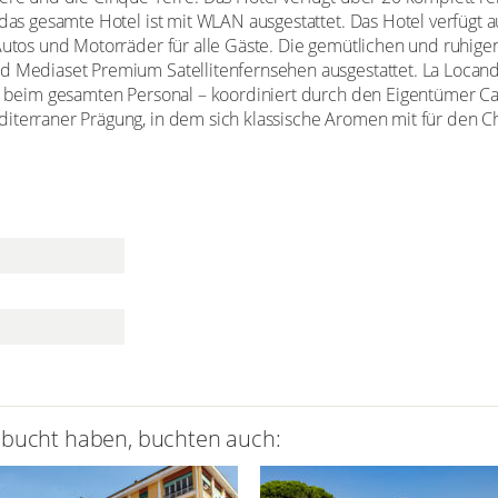
d das gesamte Hotel ist mit WLAN ausgestattet. Das Hotel verfüg
 Autos und Motorräder für alle Gäste. Die gemütlichen und ruhige
d Mediaset Premium Satellitenfernsehen ausgestattet. La Locand
it beim gesamten Personal – koordiniert durch den Eigentümer C
iterraner Prägung, in dem sich klassische Aromen mit für den C
ebucht haben, buchten auch: