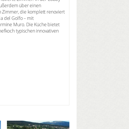
t außerdem über einen
n Zimmer, die komplett renoviert
a del Golfo – mit
armine Muro. Die Küche bietet
hefkoch typischen innovativen