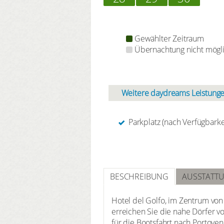
Gewählter Zeitraum
Übernachtung nicht mögl
Weitere daydreams Leistunge
Parkplatz (nach Verfügbarke
BESCHREIBUNG
AUSSTATT
Hotel del Golfo, im Zentrum von
erreichen Sie die nahe Dörfer vo
für die Bootsfahrt nach Portove