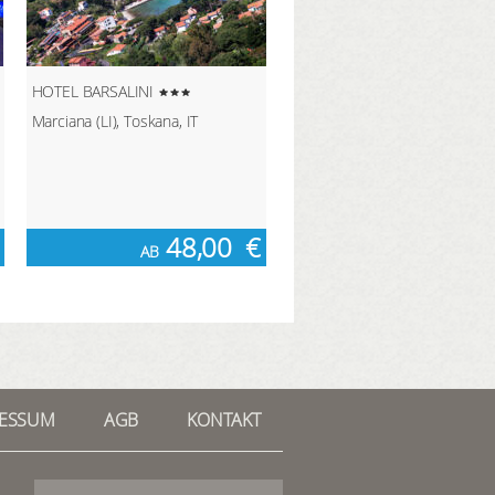
HOTEL BARSALINI
Marciana (LI), Toskana, IT
48,00
€
AB
RESSUM
AGB
KONTAKT