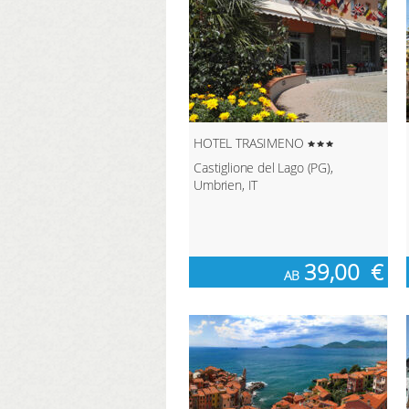
HOTEL TRASIMENO
Castiglione del Lago (PG),
Umbrien, IT
39,00
€
AB