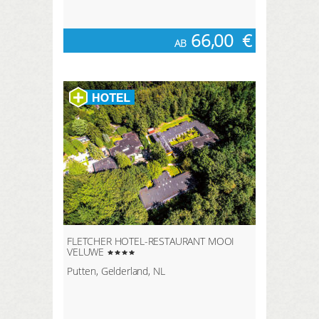
66,00
€
AB
FLETCHER HOTEL-RESTAURANT MOOI
VELUWE
Putten, Gelderland, NL