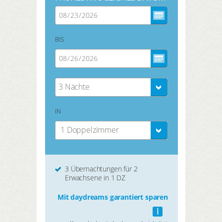
BIS
3 Nächte
IN
1 Doppelzimmer
3 Übernachtungen für 2
Erwachsene in 1 DZ
Mit daydreams garantiert sparen
i