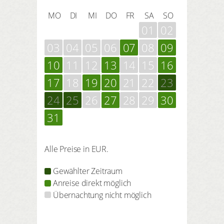
MO
DI
MI
DO
FR
SA
SO
01
02
03
04
05
06
07
08
09
10
11
12
13
14
15
16
17
18
19
20
21
22
23
24
25
26
27
28
29
30
31
Alle Preise in EUR.
Gewählter Zeitraum
Anreise direkt möglich
Übernachtung nicht möglich