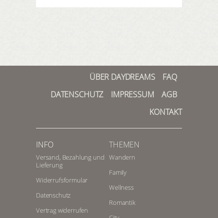
ÜBER DAYDREAMS
FAQ
DATENSCHUTZ
IMPRESSUM
AGB
KONTAKT
INFO
THEMEN
Versand, Bezahlung und
Wandern
Lieferung
Family
Widerrufsformular
Wellness
Datenschutz
Romantik
Vertrag widerrufen
City