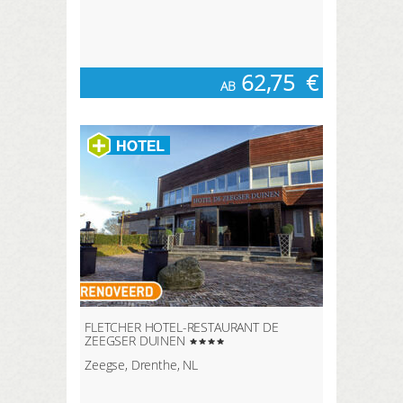
62,75
€
AB
FLETCHER HOTEL-RESTAURANT DE
ZEEGSER DUINEN
Zeegse, Drenthe, NL