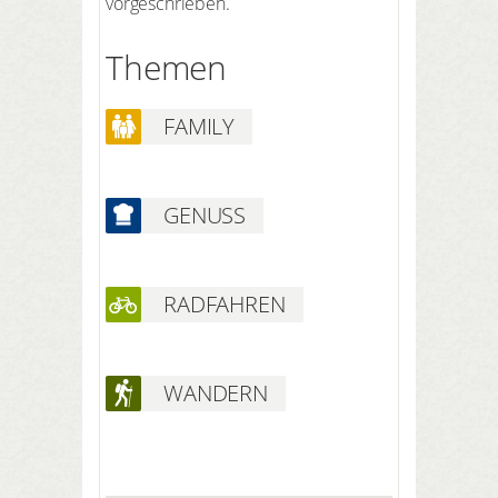
vorgeschrieben.
Themen
FAMILY
GENUSS
RADFAHREN
WANDERN