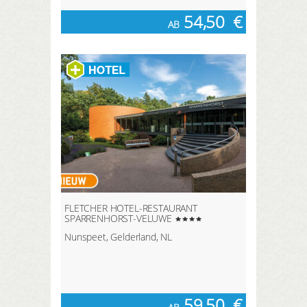
54,50
€
AB
FLETCHER HOTEL-RESTAURANT
SPARRENHORST-VELUWE
Nunspeet, Gelderland, NL
59,50
€