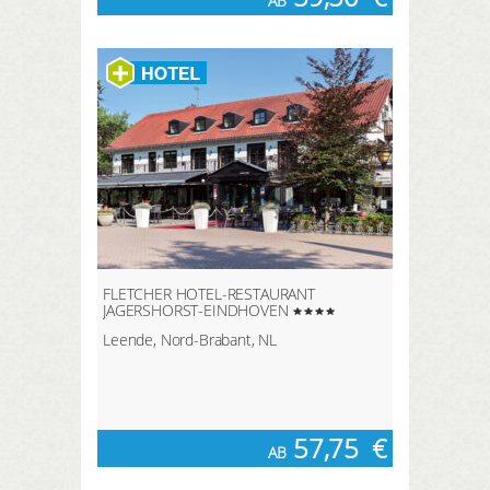
AB
FLETCHER HOTEL-RESTAURANT
JAGERSHORST-EINDHOVEN
Leende, Nord-Brabant, NL
57,75
€
AB