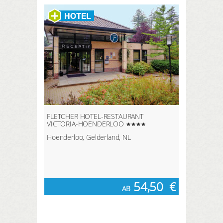
FLETCHER HOTEL-RESTAURANT
VICTORIA-HOENDERLOO
Hoenderloo, Gelderland, NL
54,50
€
AB