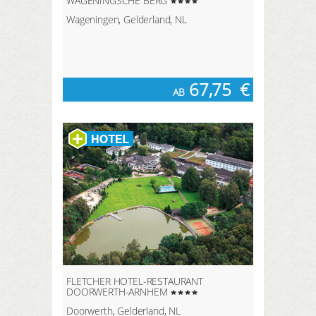
WAGENINGSCHE BERG
Wageningen, Gelderland, NL
67,75
€
AB
FLETCHER HOTEL-RESTAURANT
DOORWERTH-ARNHEM
Doorwerth, Gelderland, NL