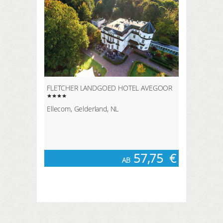
FLETCHER LANDGOED HOTEL AVEGOOR
Ellecom, Gelderland, NL
57,75
€
AB