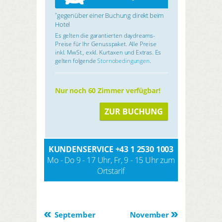
gegenüber einer Buchung direkt beim
*
Hotel
Es gelten die garantierten daydreams-
Preise für Ihr Genusspaket. Alle Preise
inkl. MwSt., exkl. Kurtaxen und Extras. Es
gelten folgende
Stornobedingungen
.
Nur noch 60 Zimmer verfügbar!
ZUR BUCHUNG
KUNDENSERVICE
+43 1 2530 1003
Mo - Do 9 - 17 Uhr, Fr, 9 - 15 Uhr zum
Ortstarif
September
November