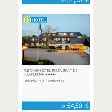
AB
FLETCHER HOTEL-RESTAURANT DE
KLEPPERMAN
Hoevelaken, Gelderland, NL
54,50
€
AB