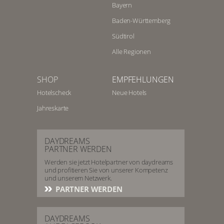
Bayern
Baden-Württemberg
Südtirol
Alle Regionen
SHOP
EMPFEHLUNGEN
Hotelscheck
Neue Hotels
Jahreskarte
DAYDREAMS
PARTNER WERDEN
Werden sie jetzt Hotelpartner von daydreams
und profitieren Sie von unserer Kompetenz
und unserem Netzwerk.
PARTNER WERDEN
DAYDREAMS