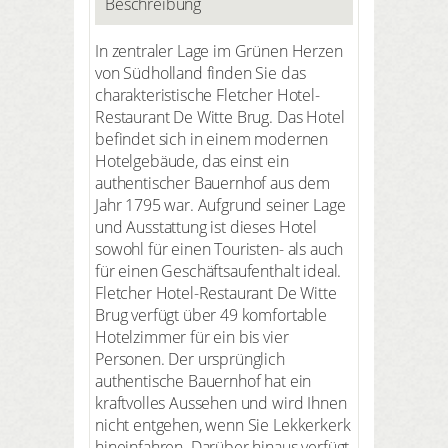
Beschreibung
In zentraler Lage im Grünen Herzen
von Südholland finden Sie das
charakteristische Fletcher Hotel-
Restaurant De Witte Brug. Das Hotel
befindet sich in einem modernen
Hotelgebäude, das einst ein
authentischer Bauernhof aus dem
Jahr 1795 war. Aufgrund seiner Lage
und Ausstattung ist dieses Hotel
sowohl für einen Touristen- als auch
für einen Geschäftsaufenthalt ideal.
Fletcher Hotel-Restaurant De Witte
Brug verfügt über 49 komfortable
Hotelzimmer für ein bis vier
Personen. Der ursprünglich
authentische Bauernhof hat ein
kraftvolles Aussehen und wird Ihnen
nicht entgehen, wenn Sie Lekkerkerk
hineinfahren. Darüber hinaus verfügt