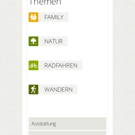
Themen
FAMILY
NATUR
RADFAHREN
WANDERN
Ausstattung