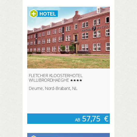
FLETCHER KLOOSTERHOTEL
WILLIBRORDHAEGHE
Deurne, Nord-Brabant, NL
57,75
€
AB