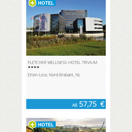
FLETCHER WELLNESS-HOTEL TRIVIUM
Etten-Leur, Nord-Brabant, NL
57,75
€
AB