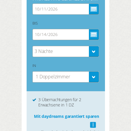
BIS
3 Nächte
IN
1 Doppelzimmer
3 Übernachtungen für 2
Erwachsene in 1 DZ
Mit daydreams garantiert sparen
i