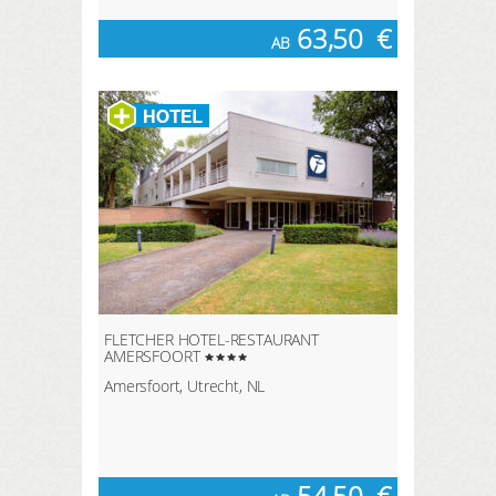
63,50
€
AB
FLETCHER HOTEL-RESTAURANT
AMERSFOORT
Amersfoort, Utrecht, NL
54,50
€