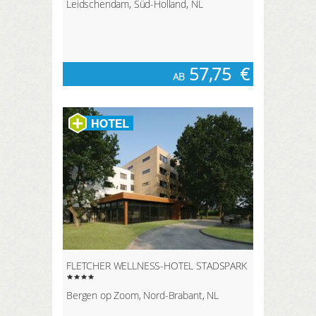
Leidschendam, Süd-Holland, NL
57,75
€
AB
FLETCHER WELLNESS-HOTEL STADSPARK
Bergen op Zoom, Nord-Brabant, NL