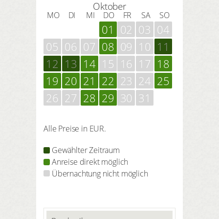
Oktober
MO
DI
MI
DO
FR
SA
SO
01
02
03
04
05
06
07
08
09
10
11
12
13
14
15
16
17
18
19
20
21
22
23
24
25
26
27
28
29
30
31
Alle Preise in EUR.
Gewählter Zeitraum
Anreise direkt möglich
Übernachtung nicht möglich