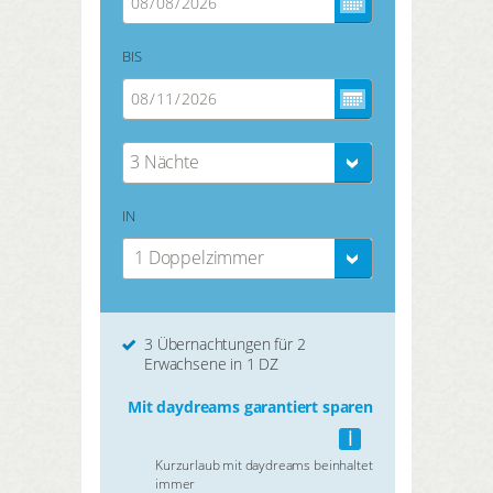
BIS
3 Nächte
IN
1 Doppelzimmer
3 Übernachtungen für 2
Erwachsene in 1 DZ
Mit daydreams garantiert sparen
i
Kurzurlaub mit daydreams beinhaltet
immer