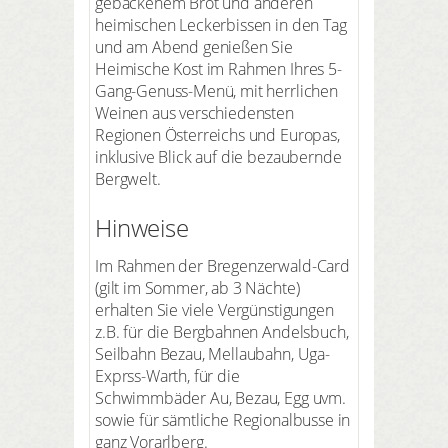
gebackenem Brot und anderen
heimischen Leckerbissen in den Tag
und am Abend genießen Sie
Heimische Kost im Rahmen Ihres 5-
Gang-Genuss-Menü, mit herrlichen
Weinen aus verschiedensten
Regionen Österreichs und Europas,
inklusive Blick auf die bezaubernde
Bergwelt.
Hinweise
Im Rahmen der Bregenzerwald-Card
(gilt im Sommer, ab 3 Nächte)
erhalten Sie viele Vergünstigungen
z.B. für die Bergbahnen Andelsbuch,
Seilbahn Bezau, Mellaubahn, Uga-
Exprss-Warth, für die
Schwimmbäder Au, Bezau, Egg uvm.
sowie für sämtliche Regionalbusse in
ganz Vorarlberg.