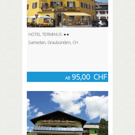
HOTEL TERMINUS
Samedan, Graubünden, CH
95,00
CHF
AB