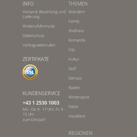
INFO
THEMEN
Versand, Bezahlung und
Wandern
Lieferung
Family
Widerrufsformular
Wellness
Datenschutz
Romantik
Vertrag widerrufen
City
ZERTIFIKATE
Kultur
Golf
Genuss
Baden
KUNDENSERVICE
Wintersport
+43 1 2530 1003
Natur
Mo - Do 9 - 17 Uhr, Fr, 9 -
15 Uhr
Haustiere
zum Ortstarif
REGIONEN