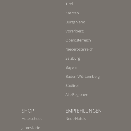
Tirol
Kärnten
Burgenland
Vorarlberg
Oberösterreich
Niederösterreich
Salzburg
Bayern
Baden-Württemberg
Südtirol
Alle Regionen
SHOP
EMPFEHLUNGEN
Hotelscheck
Neue Hotels
Jahreskarte