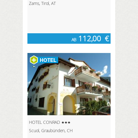
Zams, Tirol, AT
112,00
€
AB
HOTEL CONRAD
Scuol, Graubünden, CH