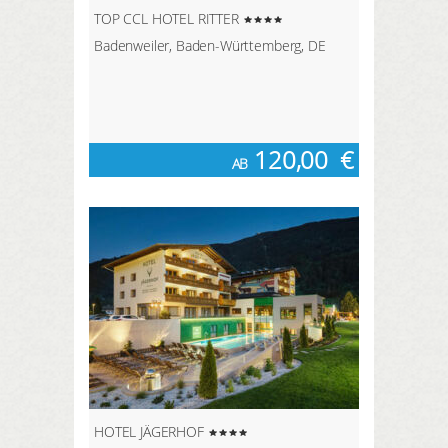
TOP CCL HOTEL RITTER
Badenweiler, Baden-Württemberg, DE
120,00
€
AB
HOTEL JÄGERHOF