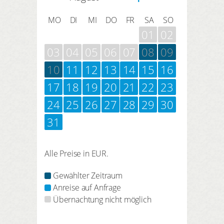
MO
DI
MI
DO
FR
SA
SO
01
02
03
04
05
06
07
08
09
10
11
12
13
14
15
16
17
18
19
20
21
22
23
24
25
26
27
28
29
30
31
Alle Preise in EUR.
Gewählter Zeitraum
Anreise auf Anfrage
Übernachtung nicht möglich