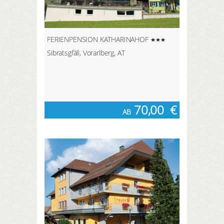
FERIENPENSION KATHARINAHOF
Sibratsgfäll, Vorarlberg, AT
70,00
€
AB