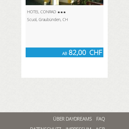
HOTEL CONRAD
Scuol, Graubünden, CH
82,00
CHF
AB
ÜBER DAYDREAMS
FAQ