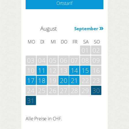
Ortstarif
August
September
MO
DI
MI
DO
FR
SA
SO
01
02
03
04
05
06
07
08
09
10
11
12
13
14
15
16
17
18
19
20
21
22
23
24
25
26
27
28
29
30
31
Alle Preise in CHF.