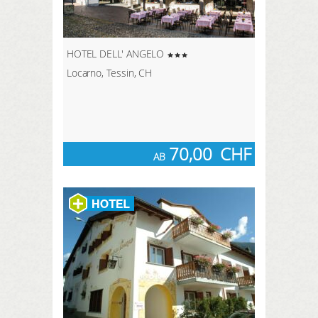
HOTEL DELL' ANGELO
Locarno, Tessin, CH
70,00
CHF
AB