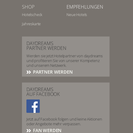
SHOP
EMPFEHLUNGEN
Hotelscheck
Neue Hotels
Jahreskarte
DAYDREAMS
PARTNER WERDEN
Werden sie jetzt Hotelpartner von daydreams
und profitieren Sie von unserer Kompetenz
und unserem Netzwerk.
PARTNER WERDEN
DAYDREAMS
AUF FACEBOOK
Jetzt auf Facebook folgen und keine Aktionen
oder Angebote mehr verpassen.
FAN WERDEN