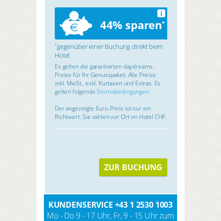
i
44% sparen
*
gegenüber einer Buchung direkt beim
*
Hotel
Es gelten die garantierten daydreams-
Preise für Ihr Genusspaket. Alle Preise
inkl. MwSt., exkl. Kurtaxen und Extras. Es
gelten folgende
Stornobedingungen
.
Der angezeigte Euro-Preis ist nur ein
Richtwert. Sie zahlen vor Ort im Hotel CHF.
ZUR BUCHUNG
KUNDENSERVICE
+43 1 2530 1003
Mo - Do 9 - 17 Uhr, Fr, 9 - 15 Uhr zum