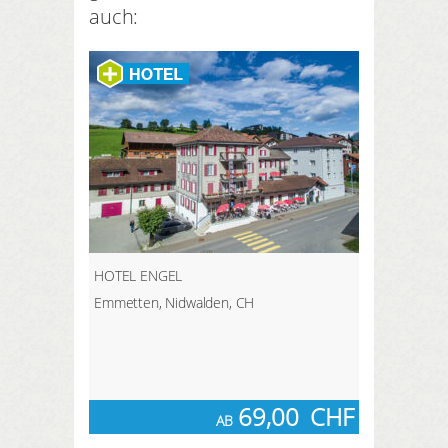
auch:
HOTEL ENGEL
Emmetten, Nidwalden, CH
69,00
CHF
AB