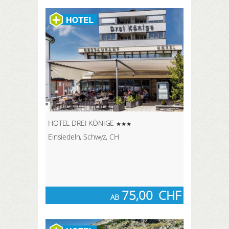
HOTEL DREI KÖNIGE
Einsiedeln, Schwyz, CH
75,00
CHF
AB