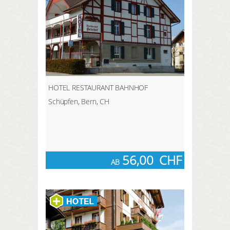
HOTEL RESTAURANT BAHNHOF
Schüpfen, Bern, CH
56,00
CHF
AB