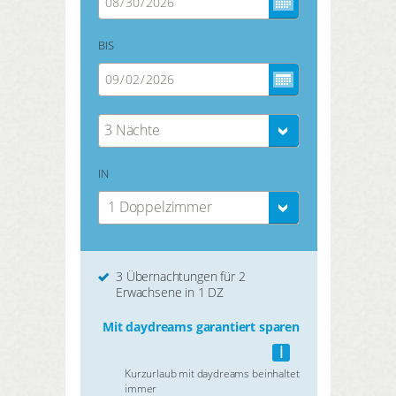
BIS
3 Nächte
IN
1 Doppelzimmer
3 Übernachtungen für 2
Erwachsene in 1 DZ
Mit daydreams garantiert sparen
i
Kurzurlaub mit daydreams beinhaltet
immer