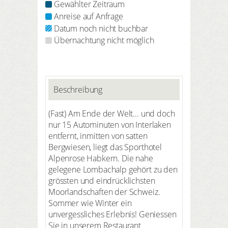
Gewählter Zeitraum
Anreise auf Anfrage
Datum noch nicht buchbar
Übernachtung nicht möglich
Beschreibung
(Fast) Am Ende der Welt... und doch
nur 15 Autominuten von Interlaken
entfernt, inmitten von satten
Bergwiesen, liegt das Sporthotel
Alpenrose Habkern. Die nahe
gelegene Lombachalp gehört zu den
grössten und eindrücklichsten
Moorlandschaften der Schweiz.
Sommer wie Winter ein
unvergessliches Erlebnis! Geniessen
Sie in unserem Restaurant