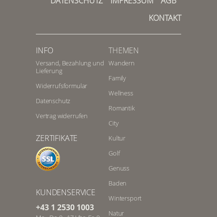
DATENSCHUTZ
IMPRESSUM
AGB
KONTAKT
INFO
THEMEN
Versand, Bezahlung und
Wandern
Lieferung
Family
Widerrufsformular
Wellness
Datenschutz
Romantik
Vertrag widerrufen
City
ZERTIFIKATE
Kultur
Golf
Genuss
Baden
KUNDENSERVICE
Wintersport
+43 1 2530 1003
Natur