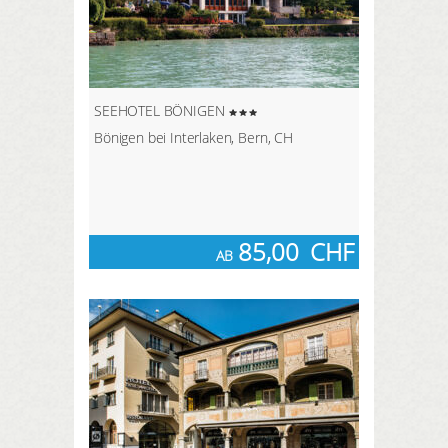
SEEHOTEL BÖNIGEN
Bönigen bei Interlaken, Bern, CH
85,00
CHF
AB