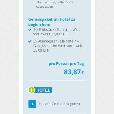
Übernachtung, Frühstück &
Abendessen.
Genusspaket im Hotel zu
begleichen:
3 x Frühstück (Buffet) im Wert
von jeweils 23,00 CHF
3x Abendessen (à la carte / 4
Gang Menü) im Wert von jeweils
55,00 CHF
pro Person pro Tag
83,87
€
Höhere Zimmerkategorien