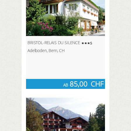
BRISTOL-RELAIS DU SILENCE
s
Adelboden, Bern, CH
85,00
CHF
AB