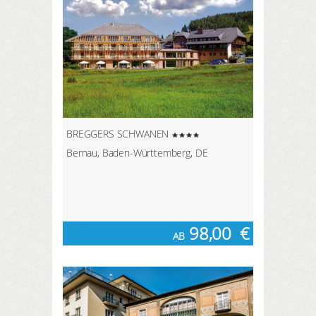
BREGGERS SCHWANEN
Bernau, Baden-Württemberg, DE
98,00
€
AB