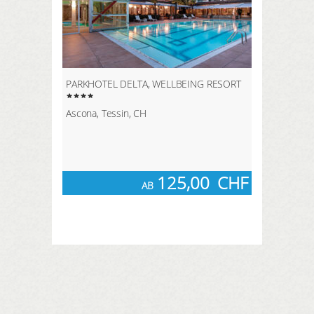
PARKHOTEL DELTA, WELLBEING RESORT
Ascona, Tessin, CH
125,00
CHF
AB