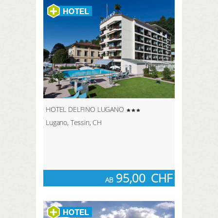
HOTEL DELFINO LUGANO
Lugano, Tessin, CH
95,00
CHF
AB