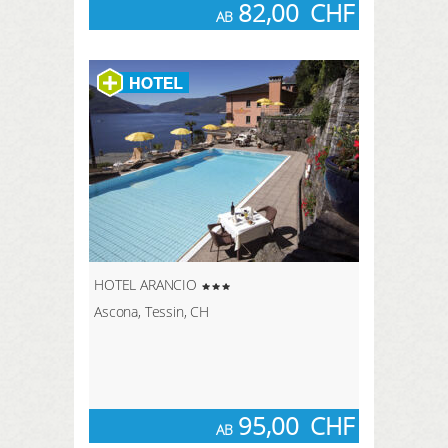
82,00
CHF
AB
HOTEL ARANCIO
Ascona, Tessin, CH
95,00
CHF
AB