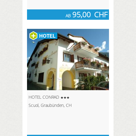
95,00
CHF
AB
HOTEL CONRAD
Scuol, Graubünden, CH