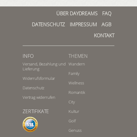
ÜBER DAYDREAMS
FAQ
DATENSCHUTZ
IMPRESSUM
AGB
KONTAKT
INFO
THEMEN
Versand, Bezahlung und
Wandern
Lieferung
Family
Widerrufsformular
Wellness
Datenschutz
Romantik
Vertrag widerrufen
City
ZERTIFIKATE
Kultur
Golf
Genuss