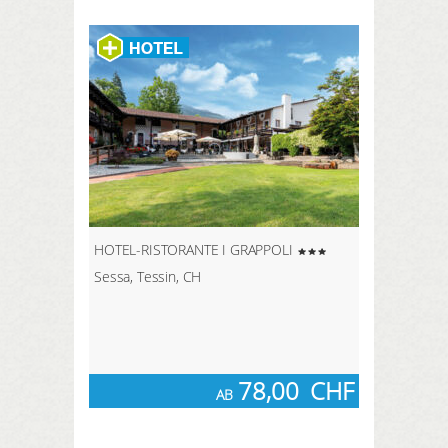
HOTEL-RISTORANTE I GRAPPOLI
Sessa, Tessin, CH
78,00
CHF
AB