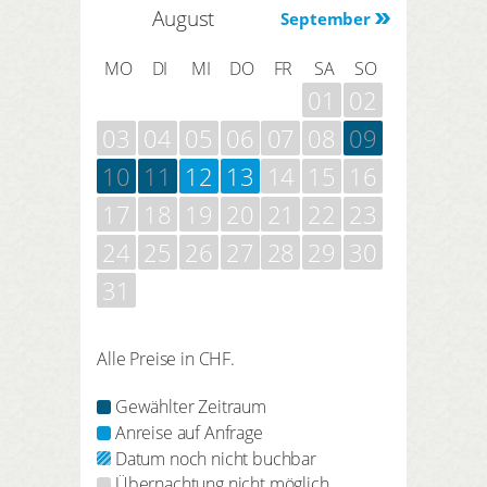
August
September
MO
DI
MI
DO
FR
SA
SO
01
02
03
04
05
06
07
08
09
10
11
12
13
14
15
16
17
18
19
20
21
22
23
24
25
26
27
28
29
30
31
Alle Preise in CHF.
Gewählter Zeitraum
Anreise auf Anfrage
Datum noch nicht buchbar
Übernachtung nicht möglich