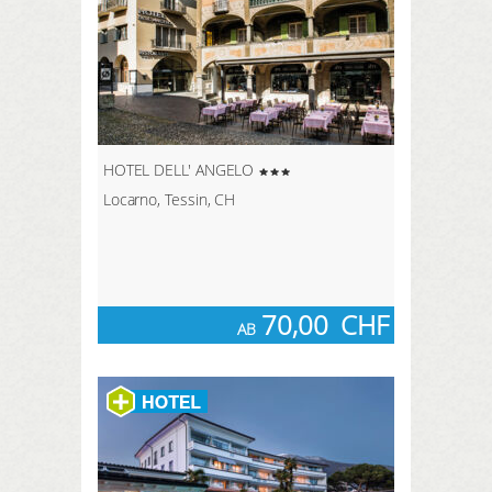
HOTEL DELL' ANGELO
Locarno, Tessin, CH
70,00
CHF
AB