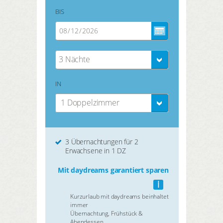
BIS
3 Nächte
IN
1 Doppelzimmer
3 Übernachtungen für 2
Erwachsene in 1 DZ
Mit daydreams garantiert sparen
i
Kurzurlaub mit daydreams beinhaltet
immer
Übernachtung, Frühstück &
Abendessen.