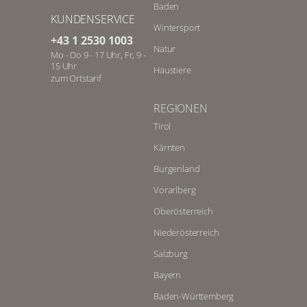
Baden
KUNDENSERVICE
Wintersport
+43 1 2530 1003
Natur
Mo - Do 9 - 17 Uhr, Fr, 9 -
15 Uhr
Haustiere
zum Ortstarif
REGIONEN
Tirol
Kärnten
Burgenland
Vorarlberg
Oberösterreich
Niederösterreich
Salzburg
Bayern
Baden-Württemberg