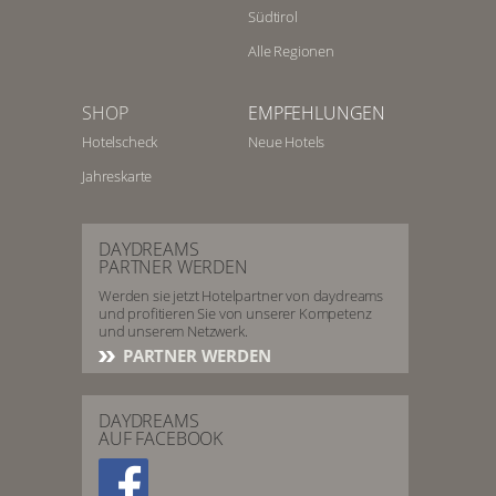
Südtirol
Alle Regionen
SHOP
EMPFEHLUNGEN
Hotelscheck
Neue Hotels
Jahreskarte
DAYDREAMS
PARTNER WERDEN
Werden sie jetzt Hotelpartner von daydreams
und profitieren Sie von unserer Kompetenz
und unserem Netzwerk.
PARTNER WERDEN
DAYDREAMS
AUF FACEBOOK