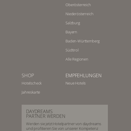
Oberösterreich
Niederösterreich
Salzburg
Bayern
Baden-Württemberg
Südtirol
Alle Regionen
SHOP
EMPFEHLUNGEN
Hotelscheck
Neue Hotels
Jahreskarte
DAYDREAMS
PARTNER WERDEN
Werden sie jetzt Hotelpartner von daydreams
und profitieren Sie von unserer Kompetenz