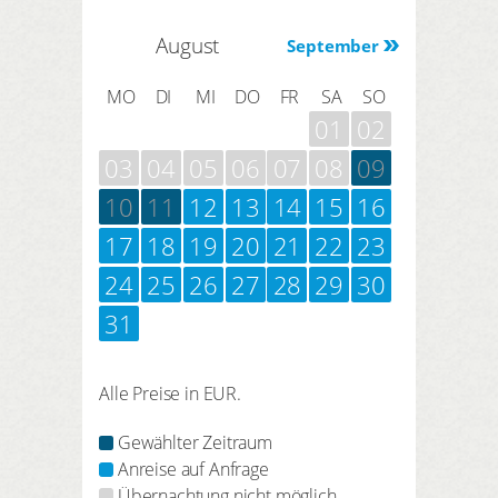
August
September
MO
DI
MI
DO
FR
SA
SO
01
02
03
04
05
06
07
08
09
10
11
12
13
14
15
16
17
18
19
20
21
22
23
24
25
26
27
28
29
30
31
Alle Preise in EUR.
Gewählter Zeitraum
Anreise auf Anfrage
Übernachtung nicht möglich