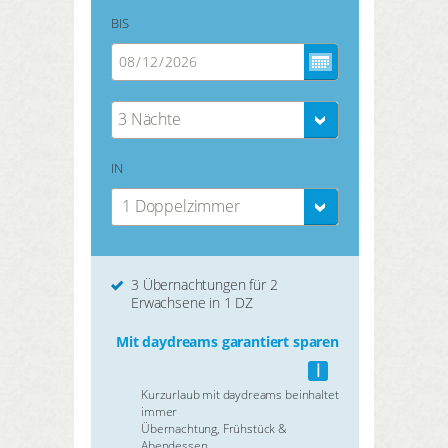
BIS
3 Nächte
IN
1 Doppelzimmer
3 Übernachtungen für 2
Erwachsene in 1 DZ
Mit daydreams garantiert sparen
i
Kurzurlaub mit daydreams beinhaltet
immer
Übernachtung, Frühstück &
Abendessen.