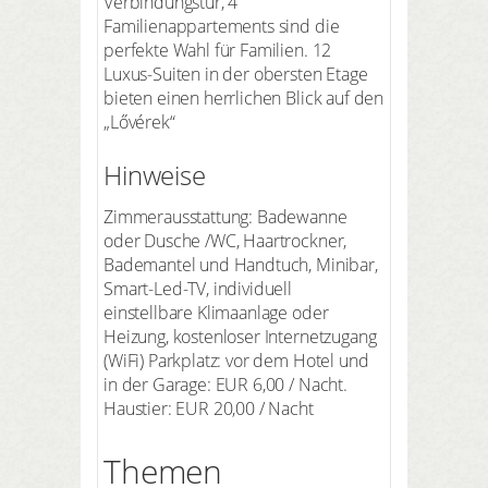
Verbindungstür, 4
Familienappartements sind die
perfekte Wahl für Familien. 12
Luxus-Suiten in der obersten Etage
bieten einen herrlichen Blick auf den
„Lővérek“
Hinweise
Zimmerausstattung: Badewanne
oder Dusche /WC, Haartrockner,
Bademantel und Handtuch, Minibar,
Smart-Led-TV, individuell
einstellbare Klimaanlage oder
Heizung, kostenloser Internetzugang
(WiFi) Parkplatz: vor dem Hotel und
in der Garage: EUR 6,00 / Nacht.
Haustier: EUR 20,00 / Nacht
Themen