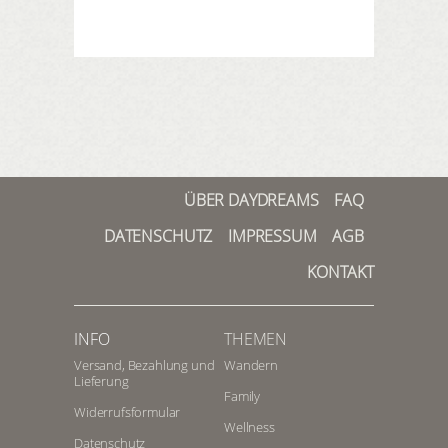
ÜBER DAYDREAMS
FAQ
DATENSCHUTZ
IMPRESSUM
AGB
KONTAKT
INFO
THEMEN
Versand, Bezahlung und
Wandern
Lieferung
Family
Widerrufsformular
Wellness
Datenschutz