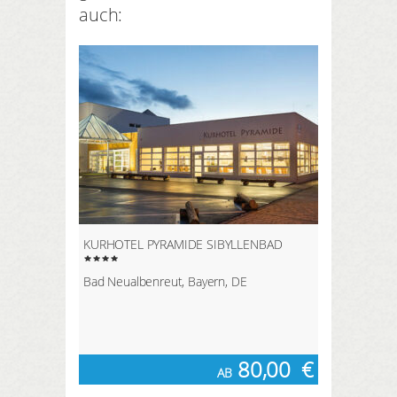
auch:
KURHOTEL PYRAMIDE SIBYLLENBAD
Bad Neualbenreut, Bayern, DE
80,00
€
AB