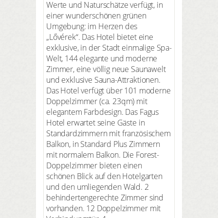
Werte und Naturschätze verfügt, in
einer wunderschönen grünen
Umgebung: im Herzen des
„Lővérek“. Das Hotel bietet eine
exklusive, in der Stadt einmalige Spa-
Welt, 144 elegante und moderne
Zimmer, eine völlig neue Saunawelt
und exklusive Sauna-Attraktionen.
Das Hotel verfügt über 101 moderne
Doppelzimmer (ca. 23qm) mit
elegantem Farbdesign. Das Fagus
Hotel erwartet seine Gäste in
Standardzimmern mit französischem
Balkon, in Standard Plus Zimmern
mit normalem Balkon. Die Forest-
Doppelzimmer bieten einen
schönen Blick auf den Hotelgarten
und den umliegenden Wald. 2
behindertengerechte Zimmer sind
vorhanden. 12 Doppelzimmer mit