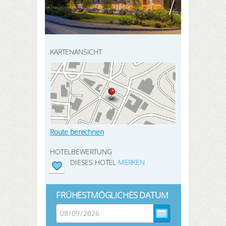
HIER REGISTRIEREN
ANMELDEN
SUCHEN
KARTENANSICHT
Route berechnen
HOTELBEWERTUNG
DIESES HOTEL
MERKEN
FRÜHESTMÖGLICHES DATUM