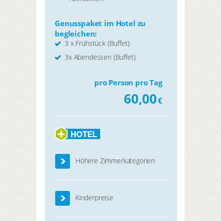
Genusspaket im Hotel zu
begleichen:
3 x Frühstück (Buffet)
3x Abendessen (Buffet)
pro Person pro Tag
60,00
€
Höhere Zimmerkategorien
Kinderpreise