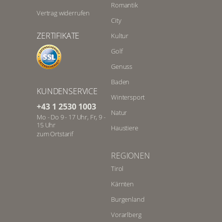
Romantik
Vertrag widerrufen
City
ZERTIFIKATE
Kultur
Golf
Genuss
Baden
KUNDENSERVICE
Wintersport
+43 1 2530 1003
Natur
Mo - Do 9 - 17 Uhr, Fr, 9 -
15 Uhr
Haustiere
zum Ortstarif
REGIONEN
Tirol
Kärnten
Burgenland
Vorarlberg