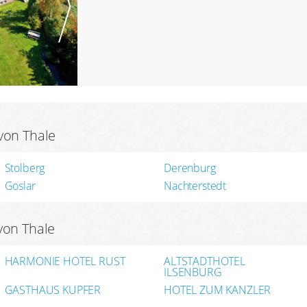
von Thale
Stolberg
Derenburg
Goslar
Nachterstedt
von Thale
HARMONIE HOTEL RUST
ALTSTADTHOTEL
ILSENBURG
GASTHAUS KUPFER
HOTEL ZUM KANZLER