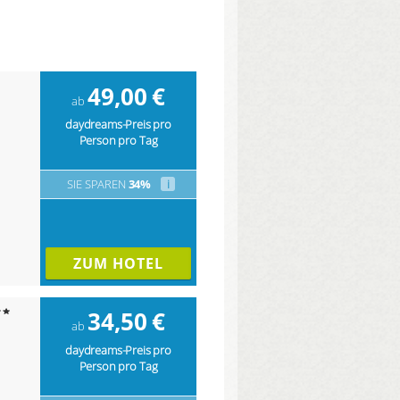
49,00
€
ab
daydreams-Preis pro
Person pro Tag
SIE SPAREN
34%
i
ZUM HOTEL
34,50
€
ab
daydreams-Preis pro
Person pro Tag