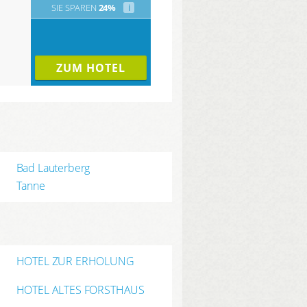
SIE SPAREN
24%
i
ZUM HOTEL
Bad Lauterberg
Tanne
HOTEL ZUR ERHOLUNG
HOTEL ALTES FORSTHAUS