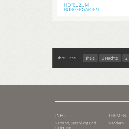
HOTEL ZUM
BÜRGERGARTEN
Thale
3 Nächte
2
Ihre Suche:
INFO
THEMEN
Versand, Bezahlung und
Wandern
Lieferung