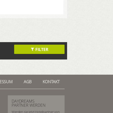
FILTER
RESSUM
AGB
KONTAKT
DAYDREAMS
PARTNER WERDEN
Werden sie jetzt Hotelpartner von