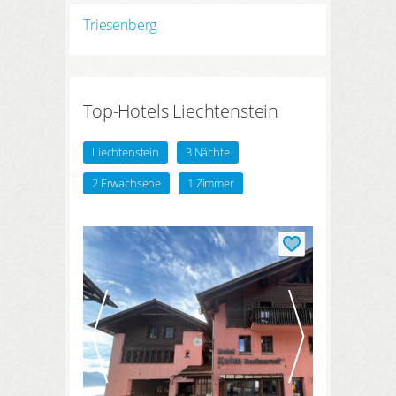
HIER REGISTRIEREN
ANMELDEN
Triesenberg
Top-Hotels Liechtenstein
Liechtenstein
3 Nächte
2 Erwachsene
1 Zimmer