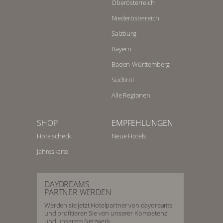
Oberösterreich
Niederösterreich
Salzburg
Bayern
Baden-Württemberg
Südtirol
Alle Regionen
SHOP
EMPFEHLUNGEN
Hotelscheck
Neue Hotels
Jahreskarte
DAYDREAMS
PARTNER WERDEN
Werden sie jetzt Hotelpartner von daydreams
und profitieren Sie von unserer Kompetenz
und unserem Netzwerk.