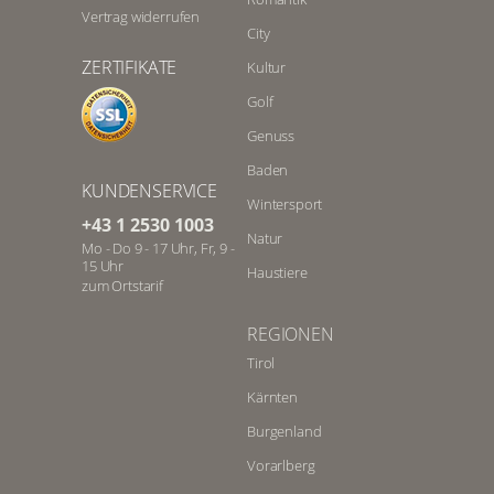
Vertrag widerrufen
City
ZERTIFIKATE
Kultur
Golf
Genuss
Baden
KUNDENSERVICE
Wintersport
+43 1 2530 1003
Natur
Mo - Do 9 - 17 Uhr, Fr, 9 -
15 Uhr
Haustiere
zum Ortstarif
REGIONEN
Tirol
Kärnten
Burgenland
Vorarlberg