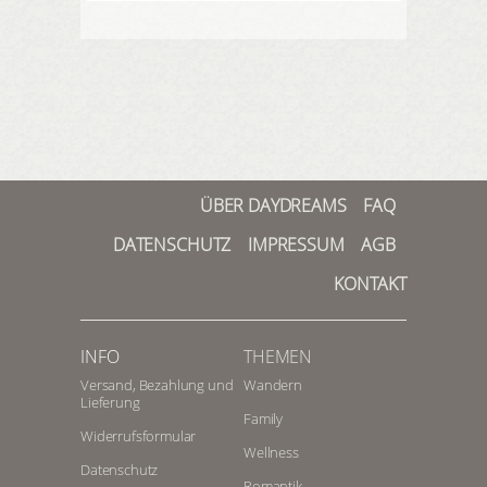
ÜBER DAYDREAMS
FAQ
DATENSCHUTZ
IMPRESSUM
AGB
KONTAKT
INFO
THEMEN
Versand, Bezahlung und
Wandern
Lieferung
Family
Widerrufsformular
Wellness
Datenschutz
Romantik