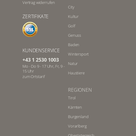
Vertrag widerrufen
City
ZERTIFIKATE
Kultur
Golf
Genuss
Baden
KUNDENSERVICE
Wintersport
+43 1 2530 1003
Natur
Mo - Do 9 - 17 Uhr, Fr, 9 -
15 Uhr
Haustiere
zum Ortstarif
REGIONEN
Tirol
Kärnten
Burgenland
Vorarlberg
Oberösterreich