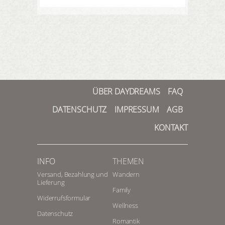
ÜBER DAYDREAMS
FAQ
DATENSCHUTZ
IMPRESSUM
AGB
KONTAKT
INFO
THEMEN
Versand, Bezahlung und
Wandern
Lieferung
Family
Widerrufsformular
Wellness
Datenschutz
Romantik