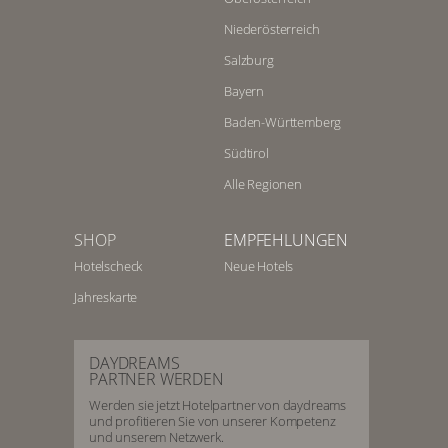
Niederösterreich
Salzburg
Bayern
Baden-Württemberg
Südtirol
Alle Regionen
SHOP
EMPFEHLUNGEN
Hotelscheck
Neue Hotels
Jahreskarte
DAYDREAMS
PARTNER WERDEN
Werden sie jetzt Hotelpartner von daydreams
und profitieren Sie von unserer Kompetenz
und unserem Netzwerk.