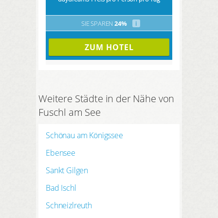
SIE SPAREN
24%
i
ZUM HOTEL
Weitere Städte in der Nähe von
Fuschl am See
Schönau am Königssee
Ebensee
Sankt Gilgen
Bad Ischl
Schneizlreuth