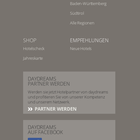
Baden-Württemberg
Südtirol
Alle Regionen
SHOP
EMPFEHLUNGEN
Hotelscheck
Neue Hotels
Jahreskarte
DAYDREAMS
PARTNER WERDEN
Werden sie jetzt Hotelpartner von daydreams
und profitieren Sie von unserer Kompetenz
und unserem Netzwerk.
PARTNER WERDEN
DAYDREAMS
AUF FACEBOOK