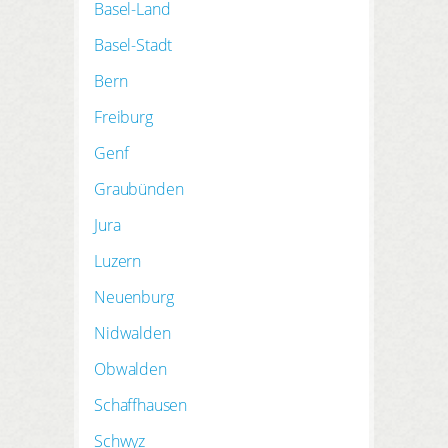
Basel-Land
Basel-Stadt
Bern
Freiburg
Genf
Graubünden
Jura
Luzern
Neuenburg
Nidwalden
Obwalden
Schaffhausen
Schwyz