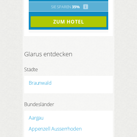
SIE SPAREN
35%
i
ZUM HOTEL
Glarus entdecken
Städte
Braunwald
Bundesländer
Aargau
Appenzell Ausserrhoden