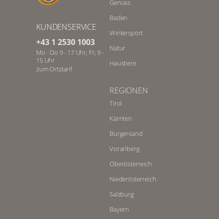
Genuss
Baden
KUNDENSERVICE
Wintersport
+43 1 2530 1003
Natur
Mo - Do 9 - 17 Uhr, Fr, 9 -
15 Uhr
Haustiere
zum Ortstarif
REGIONEN
Tirol
Kärnten
Burgenland
Vorarlberg
Oberösterreich
Niederösterreich
Salzburg
Bayern