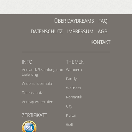
ÜBER DAYDREAMS
FAQ
DATENSCHUTZ
IMPRESSUM
AGB
KONTAKT
INFO
THEMEN
Versand, Bezahlung und
Wandern
Lieferung
Family
Widerrufsformular
Wellness
Datenschutz
Romantik
Vertrag widerrufen
City
ZERTIFIKATE
Kultur
Golf