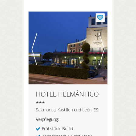
HIER REGISTRIEREN
ANMELDEN
HOTEL HELMÁNTICO
Salamanca, Kastilien und León, ES
Verpflegung:
Frühstück: Buffet