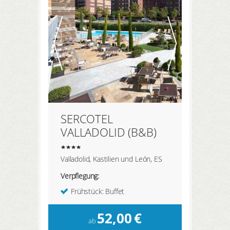
SERCOTEL
VALLADOLID (B&B)
Valladolid, Kastilien und León, ES
Verpflegung:
Frühstück: Buffet
52,00
€
ab