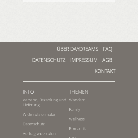
ÜBER DAYDREAMS
FAQ
DATENSCHUTZ
IMPRESSUM
AGB
KONTAKT
INFO
THEMEN
Versand, Bezahlung und
Wandern
Lieferung
Family
Widerrufsformular
Wellness
Datenschutz
Romantik
Vertrag widerrufen