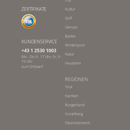
City
ZERTIFIKATE
Kultur
Golf
Genuss
Baden
KUNDENSERVICE
Wintersport
+43 1 2530 1003
Natur
Mo - Do 9 - 17 Uhr, Fr, 9 -
15 Uhr
Haustiere
zum Ortstarif
REGIONEN
Tirol
Kärnten
Burgenland
Vorarlberg
Oberösterreich