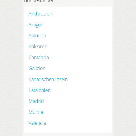
Bundesländer
Andalusien
Aragon
Asturien
Balearen
Cantabria
Galizien
Kanarischen Inseln
Katalonien
Madrid
Murcia
Valencia