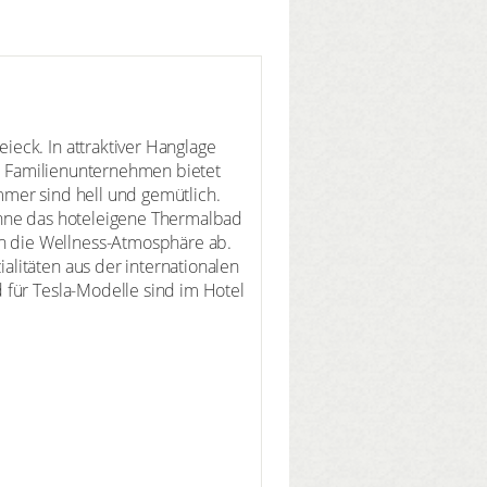
eck. In attraktiver Hanglage
he Familienunternehmen bietet
mmer sind hell und gemütlich.
ohne das hoteleigene Thermalbad
n die Wellness-Atmosphäre ab.
litäten aus der internationalen
 für Tesla-Modelle sind im Hotel