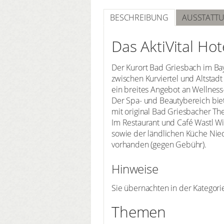
BESCHREIBUNG
AUSSTATT
Das AktiVital Ho
Der Kurort Bad Griesbach im Bay
zwischen Kurviertel und Altstadt
ein breites Angebot an Wellness
Der Spa- und Beautybereich biet
mit original Bad Griesbacher 
Im Restaurant und Café Wastl Wi
sowie der ländlichen Küche Nied
vorhanden (gegen Gebühr).
Hinweise
Sie übernachten in der Kategor
Themen