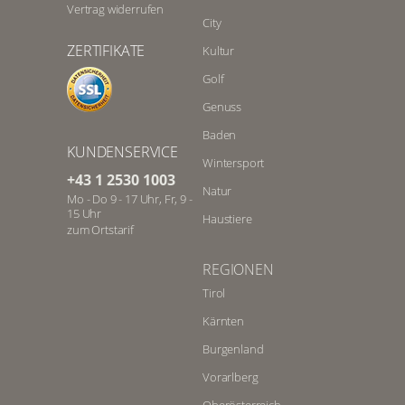
Vertrag widerrufen
City
ZERTIFIKATE
Kultur
Golf
Genuss
Baden
KUNDENSERVICE
Wintersport
+43 1 2530 1003
Natur
Mo - Do 9 - 17 Uhr, Fr, 9 -
15 Uhr
Haustiere
zum Ortstarif
REGIONEN
Tirol
Kärnten
Burgenland
Vorarlberg