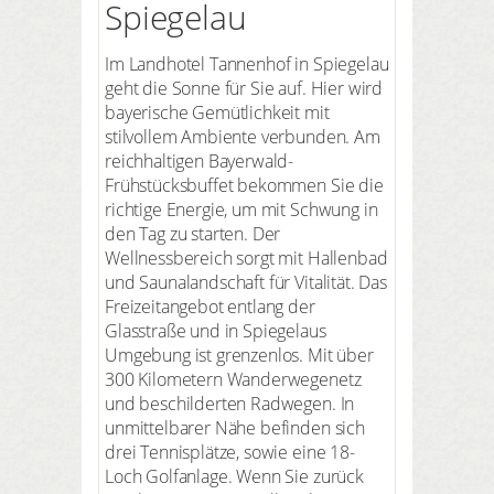
Spiegelau
Im Landhotel Tannenhof in Spiegelau
geht die Sonne für Sie auf. Hier wird
bayerische Gemütlichkeit mit
stilvollem Ambiente verbunden. Am
reichhaltigen Bayerwald-
Frühstücksbuffet bekommen Sie die
richtige Energie, um mit Schwung in
den Tag zu starten. Der
Wellnessbereich sorgt mit Hallenbad
und Saunalandschaft für Vitalität. Das
Freizeitangebot entlang der
Glasstraße und in Spiegelaus
Umgebung ist grenzenlos. Mit über
300 Kilometern Wanderwegenetz
und beschilderten Radwegen. In
unmittelbarer Nähe befinden sich
drei Tennisplätze, sowie eine 18-
Loch Golfanlage. Wenn Sie zurück