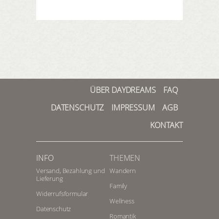
ÜBER DAYDREAMS
FAQ
DATENSCHUTZ
IMPRESSUM
AGB
KONTAKT
INFO
THEMEN
Versand, Bezahlung und
Wandern
Lieferung
Family
Widerrufsformular
Wellness
Datenschutz
Romantik