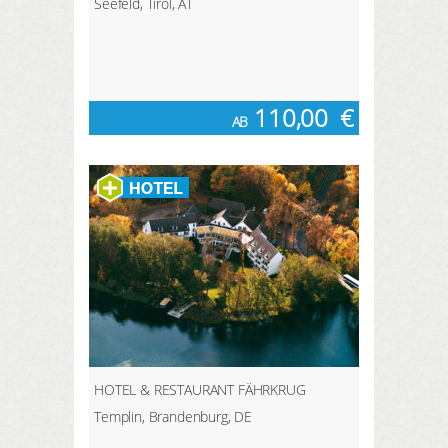
Seefeld, Tirol, AT
110,00
€
AB
HOTEL & RESTAURANT FÄHRKRUG
Templin, Brandenburg, DE