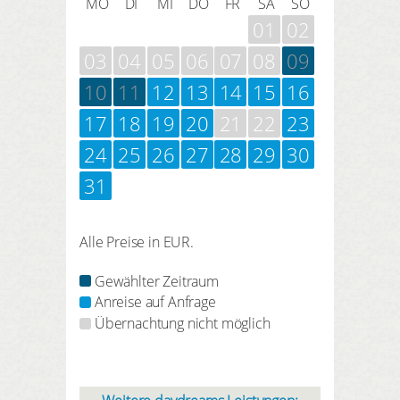
MO
DI
MI
DO
FR
SA
SO
01
02
03
04
05
06
07
08
09
10
11
12
13
14
15
16
17
18
19
20
21
22
23
24
25
26
27
28
29
30
31
Alle Preise in EUR.
Gewählter Zeitraum
Anreise auf Anfrage
Übernachtung nicht möglich