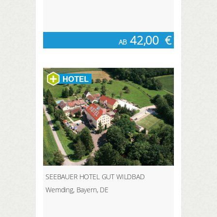
42,00
€
AB
SEEBAUER HOTEL GUT WILDBAD
Wemding, Bayern, DE