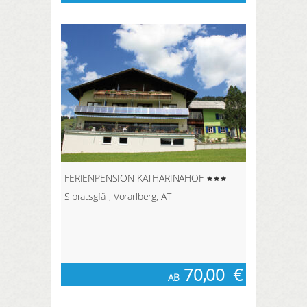
FERIENPENSION KATHARINAHOF
Sibratsgfäll, Vorarlberg, AT
70,00
€
AB