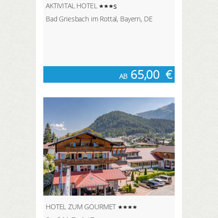
AKTIVITAL HOTEL
s
Bad Griesbach im Rottal, Bayern, DE
65,00
€
AB
HOTEL ZUM GOURMET