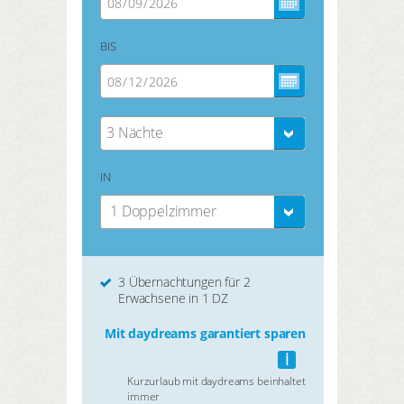
BIS
3 Nächte
IN
1 Doppelzimmer
3 Übernachtungen für 2
Erwachsene in 1 DZ
Mit daydreams garantiert sparen
i
Kurzurlaub mit daydreams beinhaltet
immer