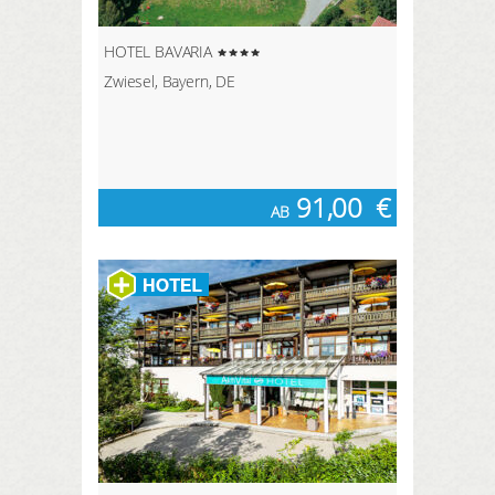
HOTEL BAVARIA
Zwiesel, Bayern, DE
91,00
€
AB