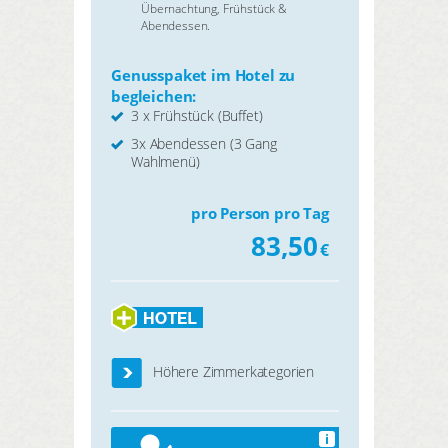
Übernachtung, Frühstück &
Abendessen.
Genusspaket im Hotel zu
begleichen:
3 x Frühstück (Buffet)
3x Abendessen (3 Gang
Wahlmenü)
pro Person pro Tag
83,50
€
Höhere Zimmerkategorien
i