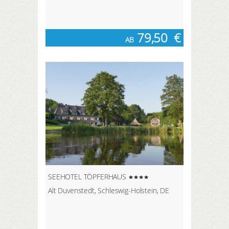
79,50
€
AB
SEEHOTEL TÖPFERHAUS
Alt Duvenstedt, Schleswig-Holstein, DE