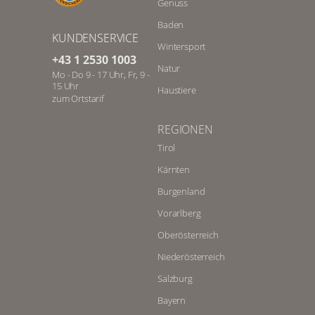
Genuss
Baden
KUNDENSERVICE
Wintersport
+43 1 2530 1003
Natur
Mo - Do 9 - 17 Uhr, Fr, 9 -
15 Uhr
Haustiere
zum Ortstarif
REGIONEN
Tirol
Kärnten
Burgenland
Vorarlberg
Oberösterreich
Niederösterreich
Salzburg
Bayern