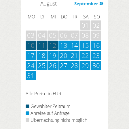
August
September
MO
DI
MI
DO
FR
SA
SO
01
02
03
04
05
06
07
08
09
10
11
12
13
14
15
16
17
18
19
20
21
22
23
24
25
26
27
28
29
30
31
Alle Preise in EUR.
Gewählter Zeitraum
Anreise auf Anfrage
Übernachtung nicht möglich