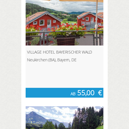
VILLAGE HOTEL BAYERISCHER WALD
Neukirchen (BA), Bayern, DE
55,00
€
AB