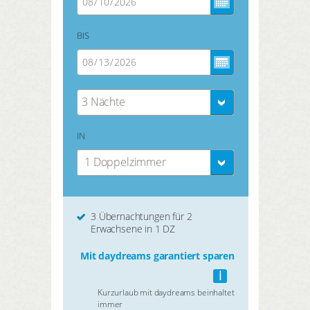
BIS
3 Nächte
IN
1 Doppelzimmer
3 Übernachtungen für 2
Erwachsene in 1 DZ
Mit daydreams garantiert sparen
i
Kurzurlaub mit daydreams beinhaltet
immer