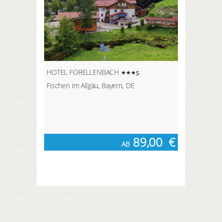
HOTEL FORELLENBACH
s
Fischen im Allgäu, Bayern, DE
89,00
€
AB