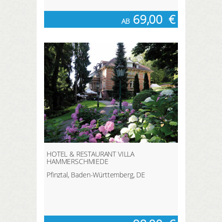
69,00
€
AB
HOTEL & RESTAURANT VILLA
HAMMERSCHMIEDE
Pfinztal, Baden-Württemberg, DE