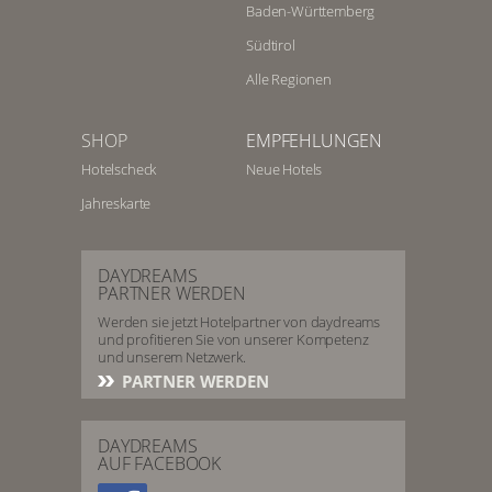
Baden-Württemberg
Südtirol
Alle Regionen
SHOP
EMPFEHLUNGEN
Hotelscheck
Neue Hotels
Jahreskarte
DAYDREAMS
PARTNER WERDEN
Werden sie jetzt Hotelpartner von daydreams
und profitieren Sie von unserer Kompetenz
und unserem Netzwerk.
PARTNER WERDEN
DAYDREAMS
AUF FACEBOOK