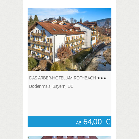
DAS ARBER-HOTEL AM ROTHBACH
Bodenmais, Bayern, DE
64,00
€
AB