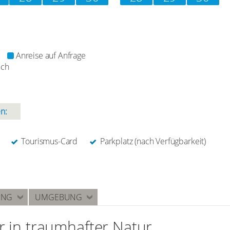
Anreise auf Anfrage
ich
n:
Tourismus-Card
Parkplatz (nach Verfügbarkeit)
UNG
UMGEBUNG
 in traumhafter Natur