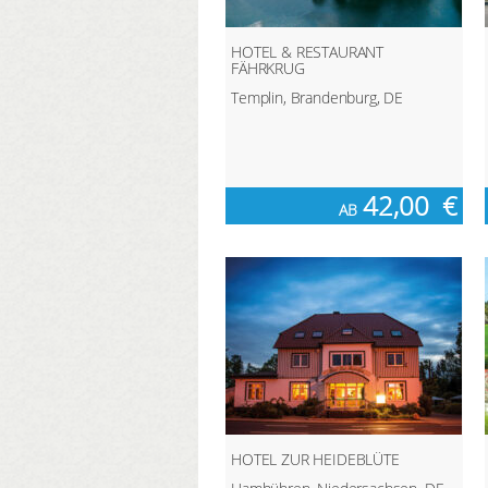
HOTEL & RESTAURANT
FÄHRKRUG
Templin, Brandenburg, DE
42,00
€
AB
HOTEL ZUR HEIDEBLÜTE