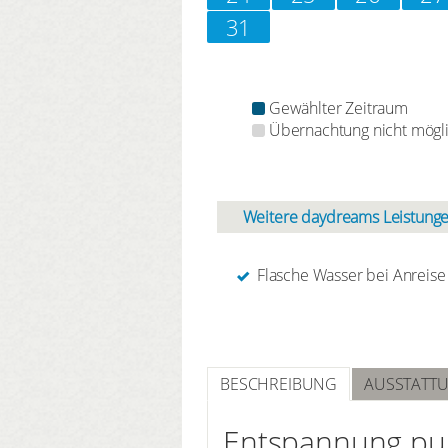
31
Gewählter Zeitraum
Übernachtung nicht mögl
Weitere daydreams Leistunge
Flasche Wasser bei Anreise
BESCHREIBUNG
AUSSTATT
Entspannung pur