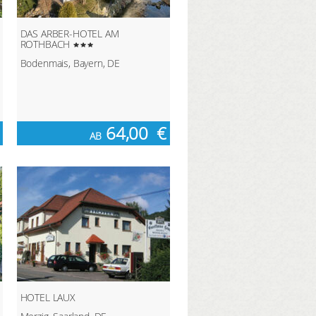
DAS ARBER-HOTEL AM
ROTHBACH
Bodenmais, Bayern, DE
64,00
€
AB
HOTEL LAUX