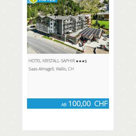
HOTEL KRISTALL-SAPHIR
s
Saas-Almagell, Wallis, CH
100,00
CHF
AB