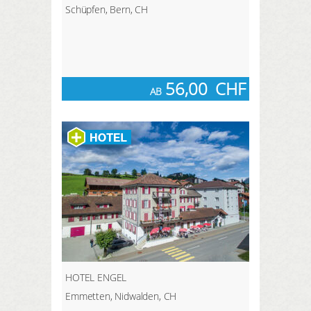
Schüpfen, Bern, CH
56,00
CHF
AB
HOTEL ENGEL
Emmetten, Nidwalden, CH