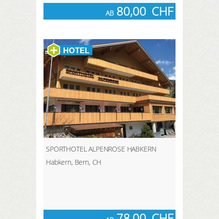
80,00
CHF
AB
SPORTHOTEL ALPENROSE HABKERN
Habkern, Bern, CH
78,00
CHF