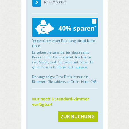
Kinderpreise
i
40% sparen
*
gegenüber einer Buchung direkt beim
*
Hotel
Es gelten die garantierten daydreams-
Preise für Ihr Genusspaket. Alle Preise
inkl. MwSt., exkl. Kurtaxen und Extras. Es
gelten folgende
Stornobedingungen
.
Der angezeigte Euro-Preis ist nur ein
Richtwert. Sie zahlen vor Ort im Hotel CHF.
Nur noch 5 Standard-Zimmer
verfügbar!
ZUR BUCHUNG