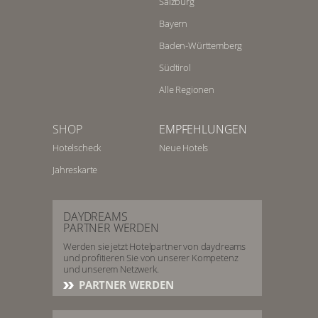
Salzburg
Bayern
Baden-Württemberg
Südtirol
Alle Regionen
SHOP
EMPFEHLUNGEN
Hotelscheck
Neue Hotels
Jahreskarte
DAYDREAMS
PARTNER WERDEN
Werden sie jetzt Hotelpartner von daydreams
und profitieren Sie von unserer Kompetenz
und unserem Netzwerk.
PARTNER WERDEN