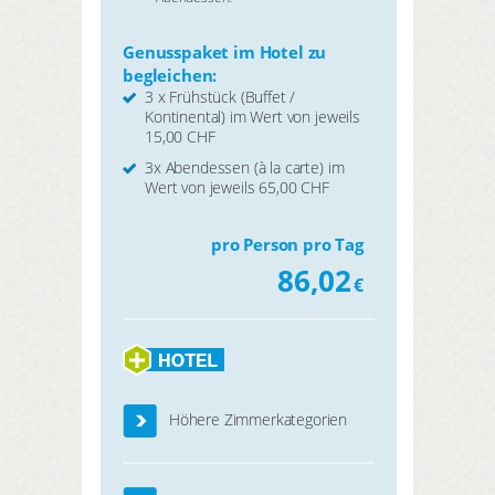
Genusspaket im Hotel zu
begleichen:
3 x Frühstück (Buffet /
Kontinental) im Wert von jeweils
15,00 CHF
3x Abendessen (à la carte) im
Wert von jeweils 65,00 CHF
pro Person pro Tag
86,02
€
Höhere Zimmerkategorien