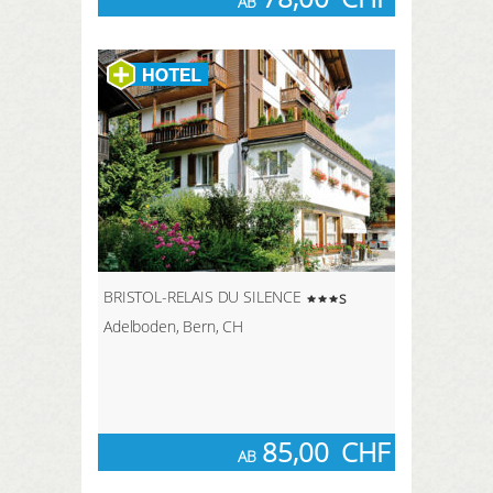
AB
BRISTOL-RELAIS DU SILENCE
s
Adelboden, Bern, CH
85,00
CHF
AB