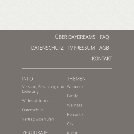
ÜBER DAYDREAMS
FAQ
DATENSCHUTZ
IMPRESSUM
AGB
KONTAKT
INFO
THEMEN
Versand, Bezahlung und
Wandern
Lieferung
Family
Widerrufsformular
Wellness
Datenschutz
Romantik
Vertrag widerrufen
City
ZERTIFIKATE
Kultur