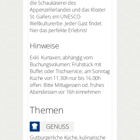
die Schaukäserei des
Appenzellerlandes und das Kloster
St. Gallen, ein UNESCO-
Weltkulturerbe. Jeder Gast findet
hier das perfekte Erlebnis!
Hinweise
Exkl. Kurtaxen; abhängig vom
Buchungsvolumen: Frühstück mit
Buffet oder Tischservice; am Sonntag
Küche von 11.30h nur bis 16.00h
offen: Bitte Mittagessen od. frühes
Abendessen vor 16h einnehmen
Themen
GENUSS
Gutbürgerliche Küche, kulinarische