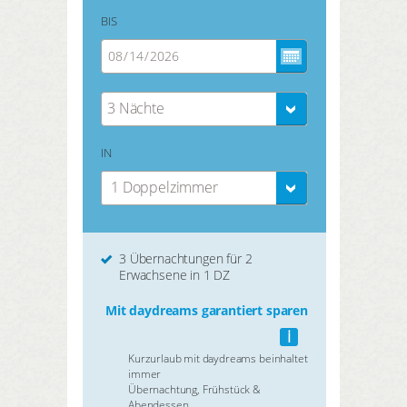
BIS
3 Nächte
IN
1 Doppelzimmer
3 Übernachtungen für 2
Erwachsene in 1 DZ
Mit daydreams garantiert sparen
i
Kurzurlaub mit daydreams beinhaltet
immer
Übernachtung, Frühstück &
Abendessen.