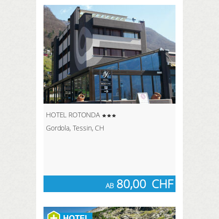
HOTEL ROTONDA
Gordola, Tessin, CH
80,00
CHF
AB