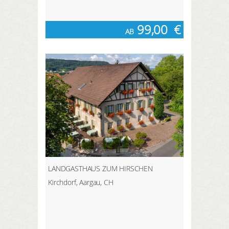
99,00
€
AB
LANDGASTHAUS ZUM HIRSCHEN
Kirchdorf, Aargau, CH