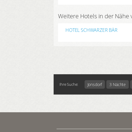
Weitere Hotels in der Nähe 
HOTEL SCHWARZER BÄR
Jonsdorf
3 Nächte
Ihre Suche: