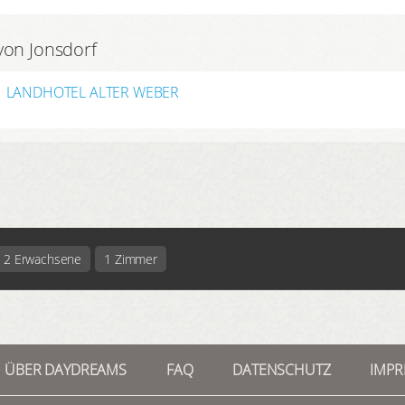
von Jonsdorf
LANDHOTEL ALTER WEBER
2 Erwachsene
1 Zimmer
ÜBER DAYDREAMS
FAQ
DATENSCHUTZ
IMP