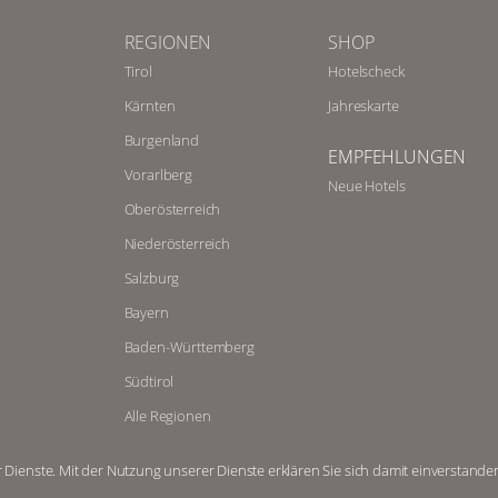
REGIONEN
SHOP
Tirol
Hotelscheck
Kärnten
Jahreskarte
Burgenland
EMPFEHLUNGEN
Vorarlberg
Neue Hotels
Oberösterreich
Niederösterreich
Salzburg
Bayern
Baden-Württemberg
Südtirol
Alle Regionen
r Dienste. Mit der Nutzung unserer Dienste erklären Sie sich damit einverstande