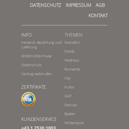
DATENSCHUTZ
IMPRESSUM
AGB
KONTAKT
INFO
THEMEN
Versand, Bezahlung und
Wandern
Lieferung
Family
Widerrufsformular
Wellness
Datenschutz
Romantik
Vertrag widerrufen
City
ZERTIFIKATE
Kultur
Golf
Genuss
Baden
KUNDENSERVICE
Wintersport
+43 1 2530 1003