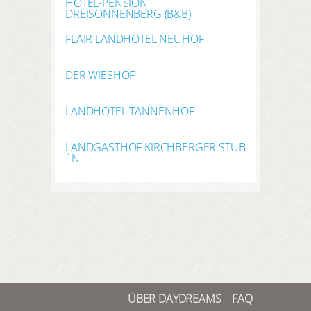
HOTEL-PENSION
DREISONNENBERG (B&B)
FLAIR LANDHOTEL NEUHOF
DER WIESHOF
LANDHOTEL TANNENHOF
LANDGASTHOF KIRCHBERGER STUB
´N
ÜBER DAYDREAMS
FAQ