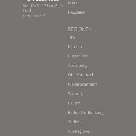
Natur
Mo - Do 9 - 17 Uhr, Fr, 9 -
15 Uhr
Haustiere
zum Ortstarif
REGIONEN
Tirol
Kärnten
Burgenland
Vorarlberg
Oberösterreich
Niederösterreich
Salzburg
Bayern
Baden-Württemberg
Südtirol
Alle Regionen