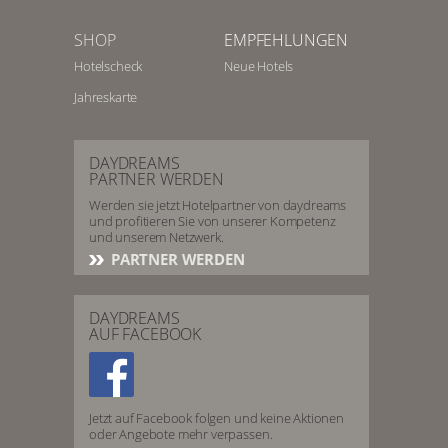
SHOP
EMPFEHLUNGEN
Hotelscheck
Neue Hotels
Jahreskarte
DAYDREAMS
PARTNER WERDEN
Werden sie jetzt Hotelpartner von daydreams
und profitieren Sie von unserer Kompetenz
und unserem Netzwerk.
PARTNER WERDEN
DAYDREAMS
AUF FACEBOOK
Jetzt auf Facebook folgen und keine Aktionen
oder Angebote mehr verpassen.