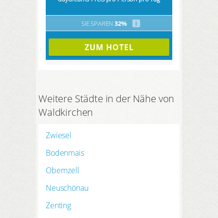
SIE SPAREN
32%
i
ZUM HOTEL
Weitere Städte in der Nähe von
Waldkirchen
Zwiesel
Bodenmais
Obernzell
Neuschönau
Zenting