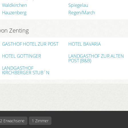
Waldkirchen
Spiegelau
Hauzenberg
Regen/March
von Zenting
GASTHOF HOTEL ZUR POST
HOTEL BAVARIA
HOTEL GOTTINGER
LANDGASTHOF ZUR ALTEN
POST (B&B)
LANDGASTHOF
KIRCHBERGER STUB´N
2 Erwachsene
1 Zimmer