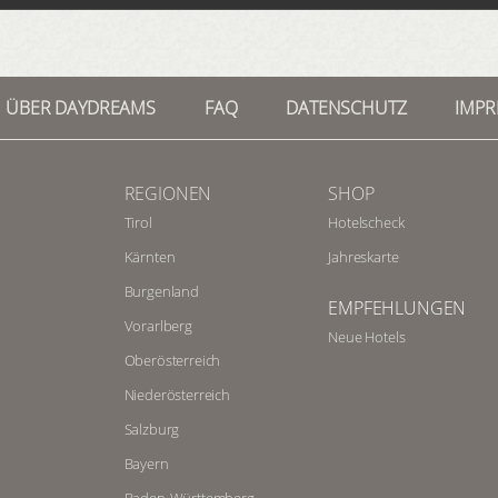
ÜBER DAYDREAMS
FAQ
DATENSCHUTZ
IMP
REGIONEN
SHOP
Tirol
Hotelscheck
Kärnten
Jahreskarte
Burgenland
EMPFEHLUNGEN
Vorarlberg
Neue Hotels
Oberösterreich
Niederösterreich
Salzburg
Bayern
Baden-Württemberg