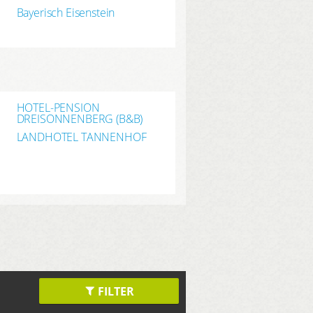
Bayerisch Eisenstein
HOTEL-PENSION
DREISONNENBERG (B&B)
LANDHOTEL TANNENHOF
FILTER