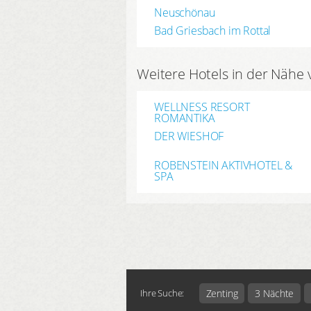
Neuschönau
Bad Griesbach im Rottal
Weitere Hotels in der Nähe 
WELLNESS RESORT
ROMANTIKA
DER WIESHOF
ROBENSTEIN AKTIVHOTEL &
SPA
Zenting
3 Nächte
Ihre Suche: