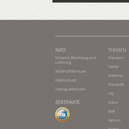
INFO
THEMEN
Versand, Bezahlung und
Wandern
Lieferung
Family
Widerrufsformular
Wellness
Datenschutz
Romantik
Vertrag widerrufen
City
ZERTIFIKATE
Kultur
Golf
Genuss
Baden